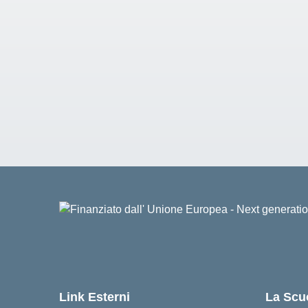
Link Esterni
La Scu