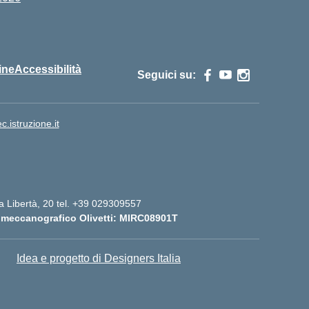
ine
Accessibilità
Seguici su:
istruzione.it
lla Libertà, 20 tel. +39 029309557
 meccanografico Olivetti: MIRC08901T
Idea e progetto di Designers Italia