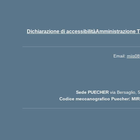
Dichiarazione di accessibilità
Amministrazione T
Email:
miis08
Sede PUECHER
via Bersaglio,
Codice meccanografico Puecher: MIR