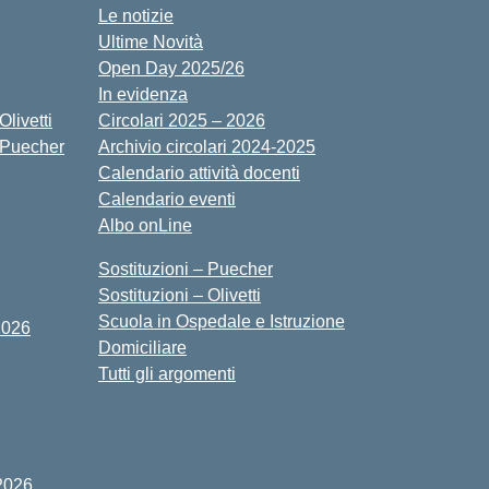
Le notizie
Ultime Novità
Open Day 2025/26
In evidenza
livetti
Circolari 2025 – 2026
 Puecher
Archivio circolari 2024-2025
Calendario attività docenti
Calendario eventi
Albo onLine
Sostituzioni – Puecher
Sostituzioni – Olivetti
Scuola in Ospedale e Istruzione
2026
Domiciliare
Tutti gli argomenti
2026