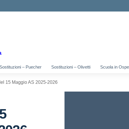
ella scuola
a
Sostituzioni – Puecher
Sostituzioni – Olivetti
Scuola in Osped
el 15 Maggio AS 2025-2026
5