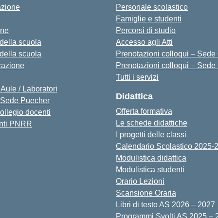
azione
Personale scolastico
Famiglie e studenti
one
Percorsi di studio
 della scuola
Accesso agli Atti
 della scuola
Prenotazioni colloqui – Sede O
zazione
Prenotazioni colloqui – Sede
Tutti i servizi
 Aule / Laboratori
Didattica
Sede Puecher
Offerta formativa
collegio docenti
Le schede didattiche
nti PNRR
I progetti delle classi
Calendario Scolastico 2025-
Modulistica didattica
Modulistica studenti
Orario Lezioni
Scansione Oraria
Libri di testo AS 2026 – 2027
Programmi Svolti AS 2025 – 