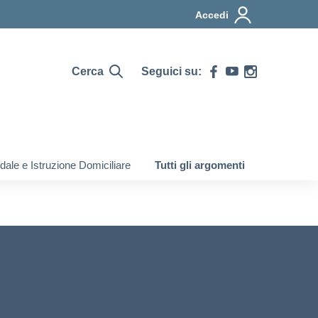
Accedi
Cerca
Seguici su:
ale e Istruzione Domiciliare
Tutti gli argomenti