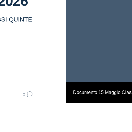
2026
SI QUINTE
Documento 15 Maggio Class
0