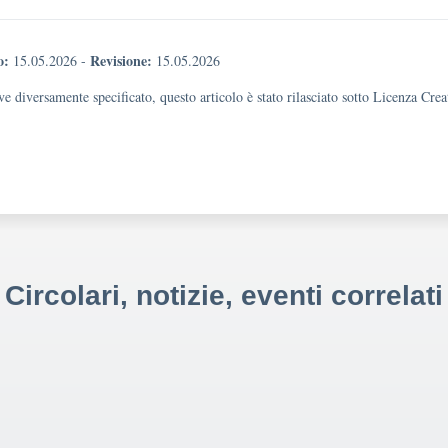
o:
Revisione:
15.05.2026
-
15.05.2026
e diversamente specificato, questo articolo è stato rilasciato sotto Licenza Cr
Circolari, notizie, eventi correlati