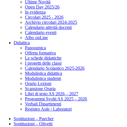
Ultime Novità
Open Day 2025/26
In evidenza
Circolari 2025 - 2026
Archivio circolari 2024-2025
Calendario attività docenti
Calendario eventi
Albo onLine
Didattica
Panoramica
Offerta formativa
Le schede didattiche
I progetti delle classi
Calendario Scolastico 2025-2026
Modulistica didattica
Modulistica studenti
Orario Lezioni
Scansione Oraria
Libri di testo AS 2026 – 2027
Programmi Svolti AS 2025 – 2026
Verbali Dipartimenti
Registro Aule / Laboratori
Sostituzioni – Puecher
Sostituzioni – Olivetti