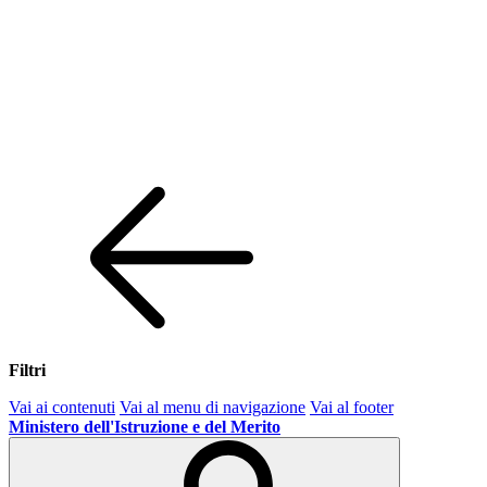
Filtri
Vai ai contenuti
Vai al menu di navigazione
Vai al footer
Ministero dell'Istruzione e del Merito