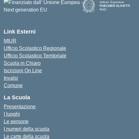
Istituto Superiore
PUECHER OLIVETTI
RHO
— Visita la pagina iniziale d
Link Esterni
MIUR
Ufficio Scolastico Regionale
Ufficio Scolastico Territoriale
Scuola in Chiaro
Iscrizioni On Line
Invalsi
Comune
La Scuola
Presentazione
I luoghi
Le persone
I numeri della scuola
Le carte della scuola