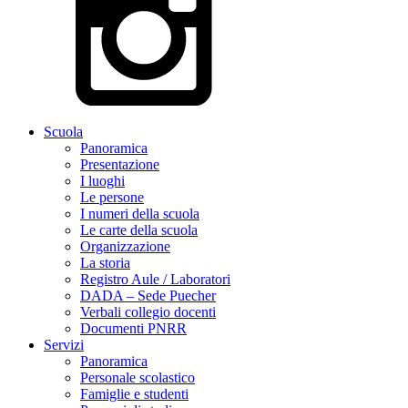
Scuola
Panoramica
Presentazione
I luoghi
Le persone
I numeri della scuola
Le carte della scuola
Organizzazione
La storia
Registro Aule / Laboratori
DADA – Sede Puecher
Verbali collegio docenti
Documenti PNRR
Servizi
Panoramica
Personale scolastico
Famiglie e studenti