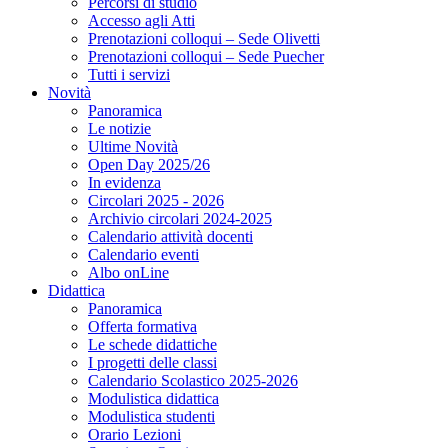
Percorsi di studio
Accesso agli Atti
Prenotazioni colloqui – Sede Olivetti
Prenotazioni colloqui – Sede Puecher
Tutti i servizi
Novità
Panoramica
Le notizie
Ultime Novità
Open Day 2025/26
In evidenza
Circolari 2025 - 2026
Archivio circolari 2024-2025
Calendario attività docenti
Calendario eventi
Albo onLine
Didattica
Panoramica
Offerta formativa
Le schede didattiche
I progetti delle classi
Calendario Scolastico 2025-2026
Modulistica didattica
Modulistica studenti
Orario Lezioni