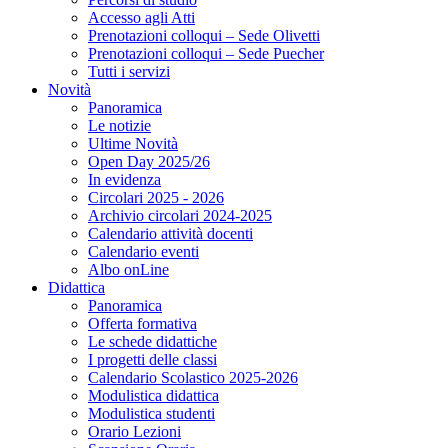
Accesso agli Atti
Prenotazioni colloqui – Sede Olivetti
Prenotazioni colloqui – Sede Puecher
Tutti i servizi
Novità
Panoramica
Le notizie
Ultime Novità
Open Day 2025/26
In evidenza
Circolari 2025 - 2026
Archivio circolari 2024-2025
Calendario attività docenti
Calendario eventi
Albo onLine
Didattica
Panoramica
Offerta formativa
Le schede didattiche
I progetti delle classi
Calendario Scolastico 2025-2026
Modulistica didattica
Modulistica studenti
Orario Lezioni