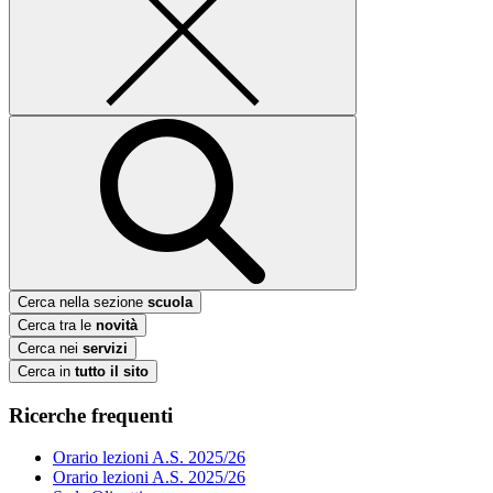
Cerca nella sezione
scuola
Cerca tra le
novità
Cerca nei
servizi
Cerca in
tutto il sito
Ricerche frequenti
Orario lezioni A.S. 2025/26
Orario lezioni A.S. 2025/26