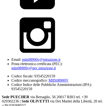
Email:
miis08900v@istruzione.it
Posta elettronica certificata (PEC):
miis08900v@pec.istruzione.it
Codice fiscale: 93545220159
Codice meccanografico:
MIIS08900V
Codice Indice delle Pubbliche Amministrazioni (IPA):
93545220159
Sede PUECHER
via Bersaglio, 56 20017 RHO tel. +39
029302236 |
Sede OLIVETTI
via Dei Martiri della Libertà, 20 tel.
+39 029309557