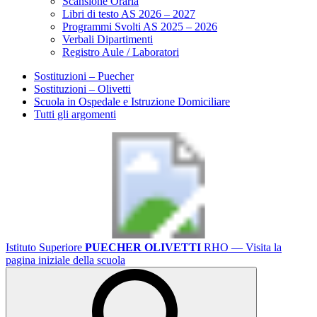
Scansione Oraria
Libri di testo AS 2026 – 2027
Programmi Svolti AS 2025 – 2026
Verbali Dipartimenti
Registro Aule / Laboratori
Sostituzioni – Puecher
Sostituzioni – Olivetti
Scuola in Ospedale e Istruzione Domiciliare
Tutti gli argomenti
Istituto Superiore
PUECHER OLIVETTI
RHO
— Visita la
pagina iniziale della scuola