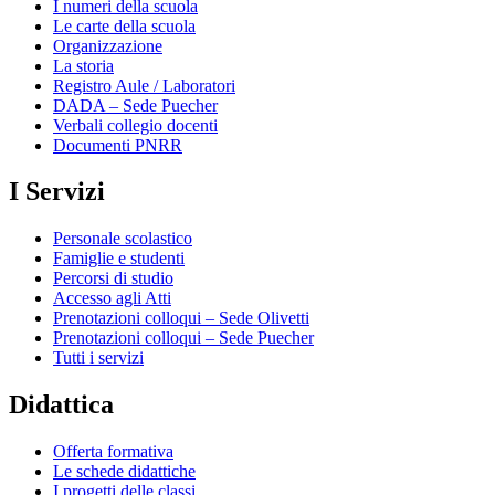
I numeri della scuola
Le carte della scuola
Organizzazione
La storia
Registro Aule / Laboratori
DADA – Sede Puecher
Verbali collegio docenti
Documenti PNRR
I Servizi
Personale scolastico
Famiglie e studenti
Percorsi di studio
Accesso agli Atti
Prenotazioni colloqui – Sede Olivetti
Prenotazioni colloqui – Sede Puecher
Tutti i servizi
Didattica
Offerta formativa
Le schede didattiche
I progetti delle classi