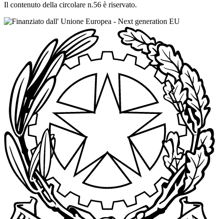
Il contenuto della circolare n.56 è riservato.