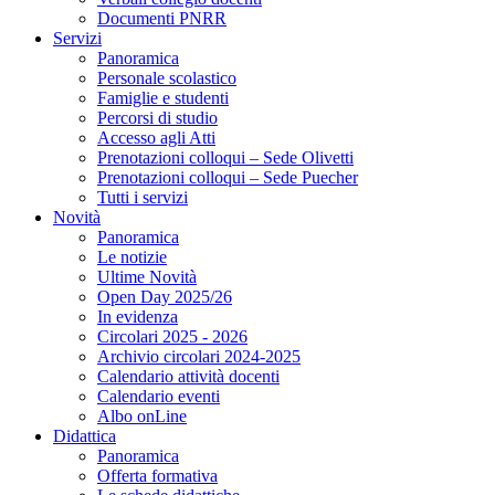
Documenti PNRR
Servizi
Panoramica
Personale scolastico
Famiglie e studenti
Percorsi di studio
Accesso agli Atti
Prenotazioni colloqui – Sede Olivetti
Prenotazioni colloqui – Sede Puecher
Tutti i servizi
Novità
Panoramica
Le notizie
Ultime Novità
Open Day 2025/26
In evidenza
Circolari 2025 - 2026
Archivio circolari 2024-2025
Calendario attività docenti
Calendario eventi
Albo onLine
Didattica
Panoramica
Offerta formativa