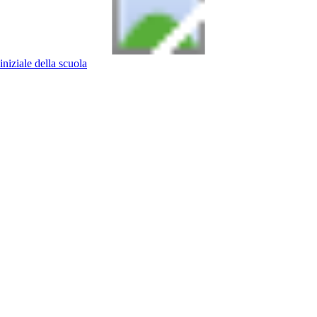
iniziale della scuola