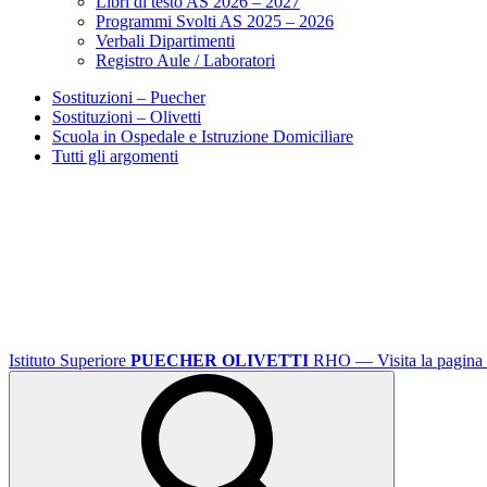
Libri di testo AS 2026 – 2027
Programmi Svolti AS 2025 – 2026
Verbali Dipartimenti
Registro Aule / Laboratori
Sostituzioni – Puecher
Sostituzioni – Olivetti
Scuola in Ospedale e Istruzione Domiciliare
Tutti gli argomenti
Istituto Superiore
PUECHER OLIVETTI
RHO
— Visita la pagina 