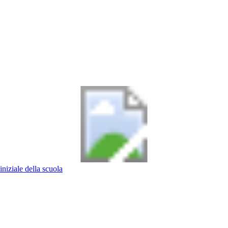
iniziale della scuola