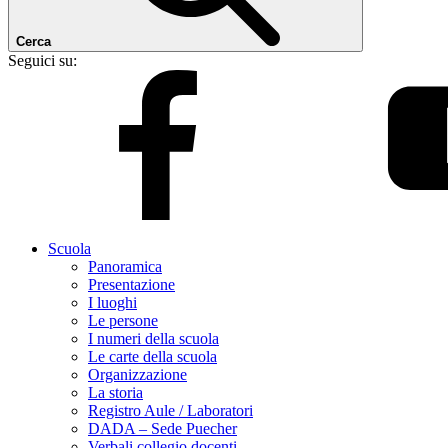
Cerca
Seguici su:
Scuola
Panoramica
Presentazione
I luoghi
Le persone
I numeri della scuola
Le carte della scuola
Organizzazione
La storia
Registro Aule / Laboratori
DADA – Sede Puecher
Verbali collegio docenti