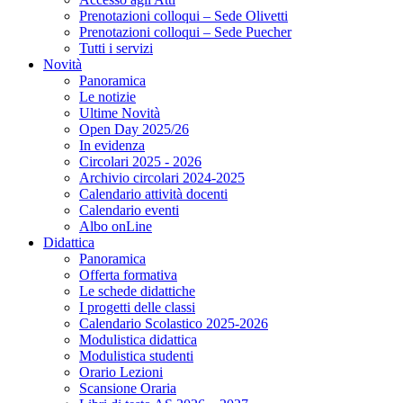
Prenotazioni colloqui – Sede Olivetti
Prenotazioni colloqui – Sede Puecher
Tutti i servizi
Novità
Panoramica
Le notizie
Ultime Novità
Open Day 2025/26
In evidenza
Circolari 2025 - 2026
Archivio circolari 2024-2025
Calendario attività docenti
Calendario eventi
Albo onLine
Didattica
Panoramica
Offerta formativa
Le schede didattiche
I progetti delle classi
Calendario Scolastico 2025-2026
Modulistica didattica
Modulistica studenti
Orario Lezioni
Scansione Oraria