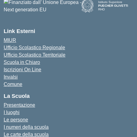
Istituto Superiore
PUECHER OLIVETTI
RHO
— Visita la pagina iniziale d
Link Esterni
MIUR
Ufficio Scolastico Regionale
Ufficio Scolastico Territoriale
Scuola in Chiaro
Iscrizioni On Line
Invalsi
Comune
La Scuola
Presentazione
I luoghi
Le persone
I numeri della scuola
Le carte della scuola