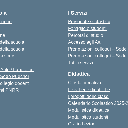
ola
I Servizi
azione
Personale scolastico
Famiglie e studenti
one
Percorsi di studio
 della scuola
Accesso agli Atti
 della scuola
Prenotazioni colloqui – Sede O
zazione
Prenotazioni colloqui – Sede
Tutti i servizi
 Aule / Laboratori
Didattica
Sede Puecher
Offerta formativa
collegio docenti
Le schede didattiche
nti PNRR
I progetti delle classi
Calendario Scolastico 2025-
Modulistica didattica
Modulistica studenti
Orario Lezioni