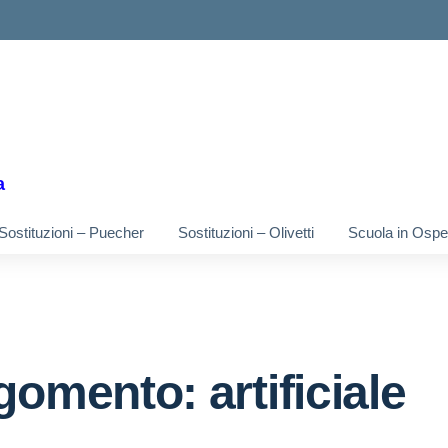
ella scuola
a
Sostituzioni – Puecher
Sostituzioni – Olivetti
Scuola in Osped
gomento: artificiale