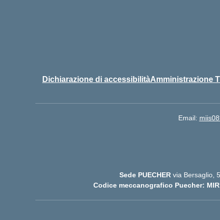
Dichiarazione di accessibilità
Amministrazione T
Email:
miis08
Sede PUECHER
via Bersaglio,
Codice meccanografico Puecher: MIR