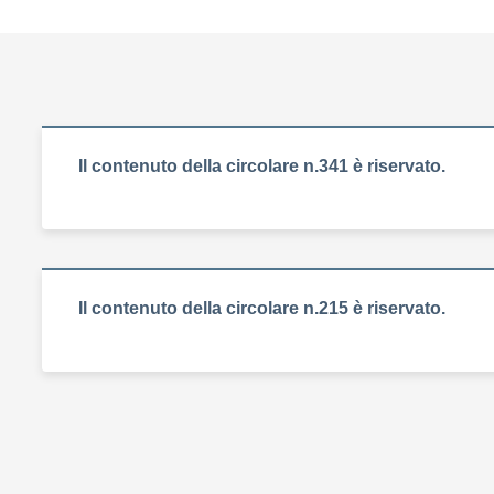
Il contenuto della circolare n.341 è riservato.
Il contenuto della circolare n.215 è riservato.