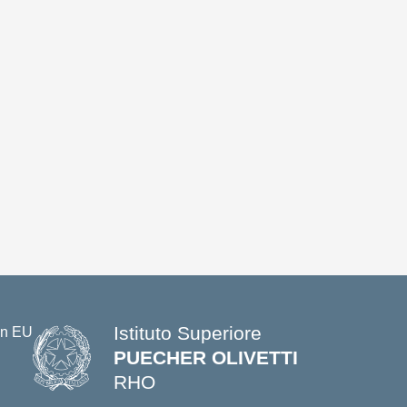
Istituto Superiore
PUECHER OLIVETTI
RHO
— Visita la pagina iniziale della s