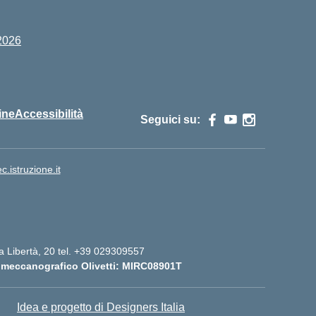
2026
ine
Accessibilità
Seguici su:
istruzione.it
lla Libertà, 20 tel. +39 029309557
 meccanografico Olivetti: MIRC08901T
Idea e progetto di Designers Italia