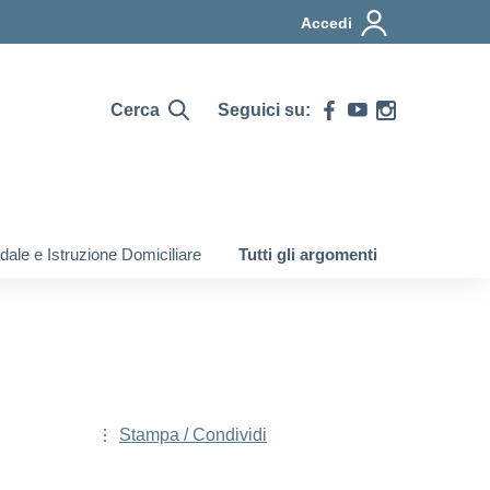
Accedi
Cerca
Seguici su:
ale e Istruzione Domiciliare
Tutti gli argomenti
Stampa / Condividi