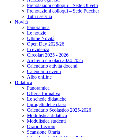
Prenotazioni colloqui – Sede Olivetti
Prenotazioni colloqui – Sede Puecher
Tutti i servizi
Novità
Panoramica
Le notizie
Ultime Novità
Open Day 2025/26
In evidenza
Circolari 2025 - 2026
Archivio circolari 2024-2025
Calendario attività docenti
Calendario eventi
Albo onLine
Didattica
Panoramica
Offerta formativa
Le schede didattiche
I progetti delle classi
Calendario Scolastico 2025-2026
Modulistica didattica
Modulistica studenti
Orario Lezioni
Scansione Oraria