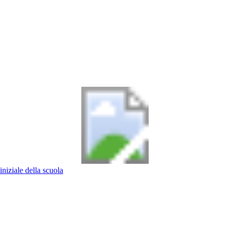
iniziale della scuola