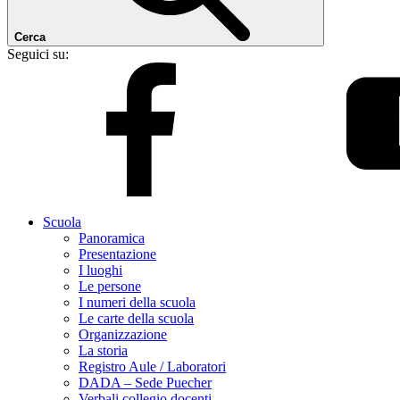
Cerca
Seguici su:
Scuola
Panoramica
Presentazione
I luoghi
Le persone
I numeri della scuola
Le carte della scuola
Organizzazione
La storia
Registro Aule / Laboratori
DADA – Sede Puecher
Verbali collegio docenti