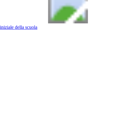
iniziale della scuola