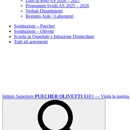
Libri di testo AS 2026 – 2027
Programmi Svolti AS 2025 – 2026
Verbali Dipartimenti
Registro Aule / Laboratori
Sostituzioni – Puecher
Sostituzioni – Olivetti
Scuola in Ospedale e Istruzione Domiciliare
Tutti gli argomenti
Istituto Superiore
PUECHER OLIVETTI
RHO
— Visita la pagina 