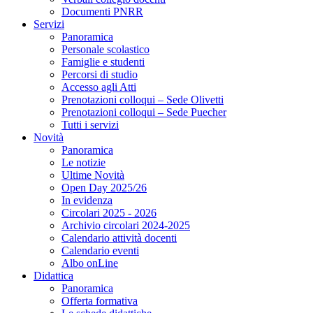
Documenti PNRR
Servizi
Panoramica
Personale scolastico
Famiglie e studenti
Percorsi di studio
Accesso agli Atti
Prenotazioni colloqui – Sede Olivetti
Prenotazioni colloqui – Sede Puecher
Tutti i servizi
Novità
Panoramica
Le notizie
Ultime Novità
Open Day 2025/26
In evidenza
Circolari 2025 - 2026
Archivio circolari 2024-2025
Calendario attività docenti
Calendario eventi
Albo onLine
Didattica
Panoramica
Offerta formativa