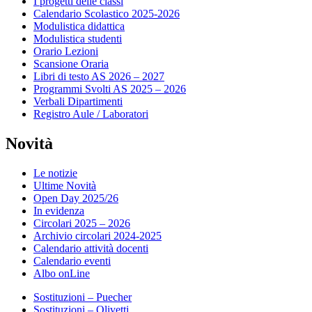
I progetti delle classi
Calendario Scolastico 2025-2026
Modulistica didattica
Modulistica studenti
Orario Lezioni
Scansione Oraria
Libri di testo AS 2026 – 2027
Programmi Svolti AS 2025 – 2026
Verbali Dipartimenti
Registro Aule / Laboratori
Novità
Le notizie
Ultime Novità
Open Day 2025/26
In evidenza
Circolari 2025 – 2026
Archivio circolari 2024-2025
Calendario attività docenti
Calendario eventi
Albo onLine
Sostituzioni – Puecher
Sostituzioni – Olivetti