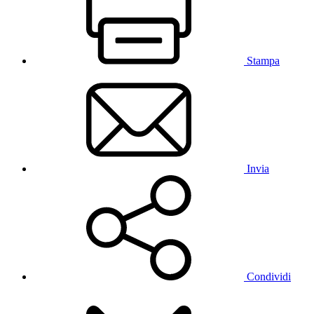
Stampa
Invia
Condividi