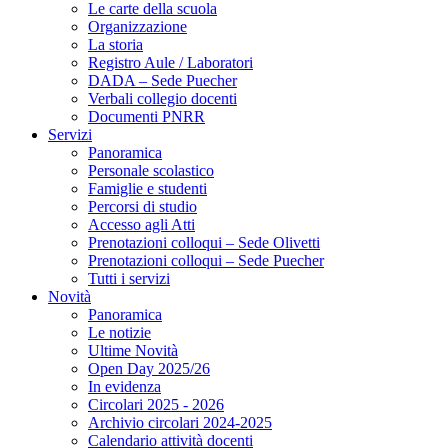
Le carte della scuola
Organizzazione
La storia
Registro Aule / Laboratori
DADA – Sede Puecher
Verbali collegio docenti
Documenti PNRR
Servizi
Panoramica
Personale scolastico
Famiglie e studenti
Percorsi di studio
Accesso agli Atti
Prenotazioni colloqui – Sede Olivetti
Prenotazioni colloqui – Sede Puecher
Tutti i servizi
Novità
Panoramica
Le notizie
Ultime Novità
Open Day 2025/26
In evidenza
Circolari 2025 - 2026
Archivio circolari 2024-2025
Calendario attività docenti