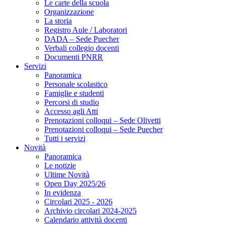
Le carte della scuola
Organizzazione
La storia
Registro Aule / Laboratori
DADA – Sede Puecher
Verbali collegio docenti
Documenti PNRR
Servizi
Panoramica
Personale scolastico
Famiglie e studenti
Percorsi di studio
Accesso agli Atti
Prenotazioni colloqui – Sede Olivetti
Prenotazioni colloqui – Sede Puecher
Tutti i servizi
Novità
Panoramica
Le notizie
Ultime Novità
Open Day 2025/26
In evidenza
Circolari 2025 - 2026
Archivio circolari 2024-2025
Calendario attività docenti