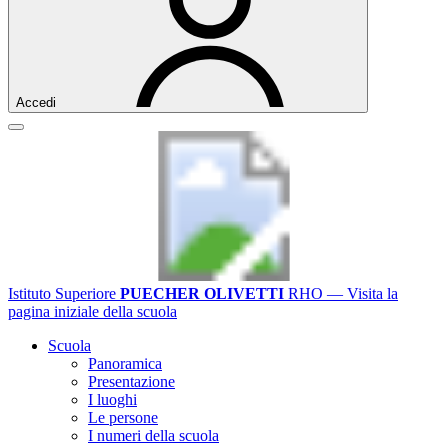
Accedi
Istituto Superiore
PUECHER OLIVETTI
RHO
— Visita la
pagina iniziale della scuola
Scuola
Panoramica
Presentazione
I luoghi
Le persone
I numeri della scuola