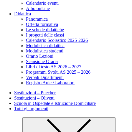
Calendario eventi
Albo onLine
Didattica
Panoramica
Offerta formativa
Le schede didattiche
I progetti delle classi
Calendario Scolastico 2025-2026
Modulistica didattica
Modulistica studenti
Orario Lezioni
Scansione Oraria
Libri di testo AS 2026 – 2027
Programmi Svolti AS 2025 – 2026
Verbali Dipartimenti
Registro Aule / Laboratori
Sostituzioni – Puecher
Sostituzioni – Olivetti
Scuola in Ospedale e Istruzione Domiciliare
Tutti gli argomenti