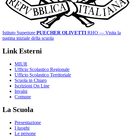
Istituto Superiore
PUECHER OLIVETTI
RHO
— Visita la
pagina iniziale della scuola
Link Esterni
MIUR
Ufficio Scolastico Regionale
Ufficio Scolastico Territoriale
Scuola in Chiaro
Iscrizioni On Line
Invalsi
Comune
La Scuola
Presentazione
I luoghi
Le persone