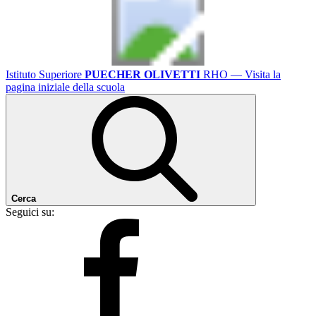
Istituto Superiore
PUECHER OLIVETTI
RHO
— Visita la
pagina iniziale della scuola
Cerca
Seguici su: