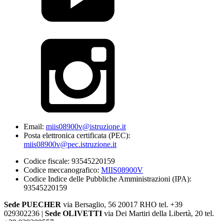
Email:
miis08900v@istruzione.it
Posta elettronica certificata (PEC):
miis08900v@pec.istruzione.it
Codice fiscale: 93545220159
Codice meccanografico:
MIIS08900V
Codice Indice delle Pubbliche Amministrazioni (IPA):
93545220159
Sede PUECHER
via Bersaglio, 56 20017 RHO tel. +39
029302236 |
Sede OLIVETTI
via Dei Martiri della Libertà, 20 tel.