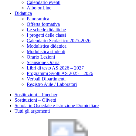
Calendario eventi
Albo onLine
Didattica
Panoramica
Offerta formativa
Le schede didattiche
I progetti delle classi
Calendario Scolastico 2025-2026
Modulistica didattica
Modulistica studenti
Orario Lezioni
Scansione Oraria
Libri di testo AS 2026 – 2027
Programmi Svolti AS 2025 – 2026
Verbali Dipartimenti
Registro Aule / Laboratori
Sostituzioni – Puecher
Sostituzioni – Olivetti
Scuola in Ospedale e Istruzione Domiciliare
Tutti gli argomenti