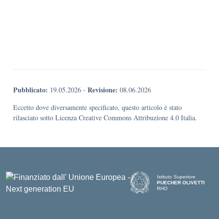
Pubblicato:
Revisione:
19.05.2026
-
08.06.2026
Eccetto dove diversamente specificato, questo articolo è stato
rilasciato sotto Licenza Creative Commons Attribuzione 4.0 Italia.
Istituto Superiore
PUECHER OLIVETTI
RHO
— Visita la pagina iniziale d