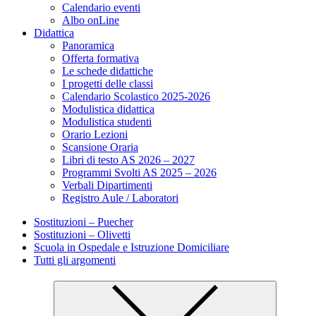
Calendario eventi
Albo onLine
Didattica
Panoramica
Offerta formativa
Le schede didattiche
I progetti delle classi
Calendario Scolastico 2025-2026
Modulistica didattica
Modulistica studenti
Orario Lezioni
Scansione Oraria
Libri di testo AS 2026 – 2027
Programmi Svolti AS 2025 – 2026
Verbali Dipartimenti
Registro Aule / Laboratori
Sostituzioni – Puecher
Sostituzioni – Olivetti
Scuola in Ospedale e Istruzione Domiciliare
Tutti gli argomenti