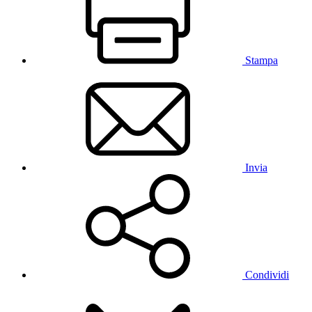
Stampa
Invia
Condividi