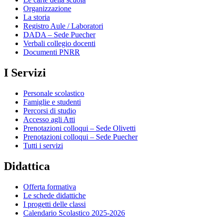
Organizzazione
La storia
Registro Aule / Laboratori
DADA – Sede Puecher
Verbali collegio docenti
Documenti PNRR
I Servizi
Personale scolastico
Famiglie e studenti
Percorsi di studio
Accesso agli Atti
Prenotazioni colloqui – Sede Olivetti
Prenotazioni colloqui – Sede Puecher
Tutti i servizi
Didattica
Offerta formativa
Le schede didattiche
I progetti delle classi
Calendario Scolastico 2025-2026