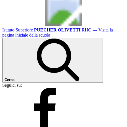
Istituto Superiore
PUECHER OLIVETTI
RHO
— Visita la
pagina iniziale della scuola
Cerca
Seguici su: