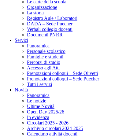
Le carte della scuola
Organizzazione
La storia
Registro Aule / Laboratori
DADA – Sede Puecher
Verbali collegio docenti
Documenti PNRR
Servizi
Panoramica
Personale scolastico
Famiglie e studenti
Percorsi di studio
Accesso agli Atti
Prenotazioni colloqui – Sede Olivetti
Prenotazioni colloqui – Sede Puecher
Tutti i servizi
Novità
Panoramica
Le notizie
Ultime Novità
Open Day 2025/26
In evidenza
Circolari 2025 - 2026
Archivio circolari 2024-2025
Calendario attività docenti