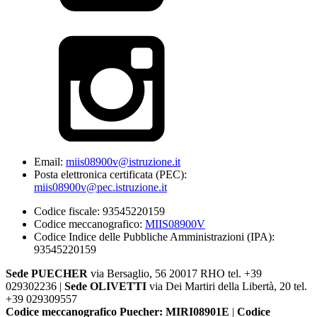
Email:
miis08900v@istruzione.it
Posta elettronica certificata (PEC):
miis08900v@pec.istruzione.it
Codice fiscale: 93545220159
Codice meccanografico:
MIIS08900V
Codice Indice delle Pubbliche Amministrazioni (IPA):
93545220159
Sede PUECHER
via Bersaglio, 56 20017 RHO tel. +39
029302236 |
Sede OLIVETTI
via Dei Martiri della Libertà, 20 tel.
+39 029309557
Codice meccanografico Puecher: MIRI08901E
|
Codice