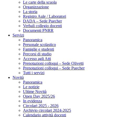
Le carte della scuola
Organizzazione
La storia
Registro Aule / Laboratori
DADA – Sede Puecher
Verbali collegio docenti
Documenti PNRR
Servizi
Panoramica
Personale scolastico
Famiglie e studenti
Percorsi di studio
Accesso agli Atti
Prenotazioni colloqui – Sede Olivetti
Prenotazioni colloqui – Sede Puecher
Tutti i servizi
Novità
Panoramica
Le notizie
Ultime Novità
Open Day 2025/26
In evidenza
Circolari 2025 - 2026
Archivio circolari 2024-2025
Calendario attività docenti