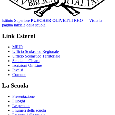
Istituto Superiore
PUECHER OLIVETTI
RHO
— Visita la
pagina iniziale della scuola
Link Esterni
MIUR
Ufficio Scolastico Regionale
Ufficio Scolastico Territoriale
Scuola in Chiaro
Iscrizioni On Line
Invalsi
Comune
La Scuola
Presentazione
I luoghi
Le persone
I numeri della scuola
Le carte della scuola