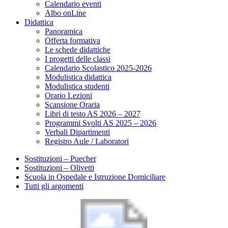
Calendario eventi
Albo onLine
Didattica
Panoramica
Offerta formativa
Le schede didattiche
I progetti delle classi
Calendario Scolastico 2025-2026
Modulistica didattica
Modulistica studenti
Orario Lezioni
Scansione Oraria
Libri di testo AS 2026 – 2027
Programmi Svolti AS 2025 – 2026
Verbali Dipartimenti
Registro Aule / Laboratori
Sostituzioni – Puecher
Sostituzioni – Olivetti
Scuola in Ospedale e Istruzione Domiciliare
Tutti gli argomenti