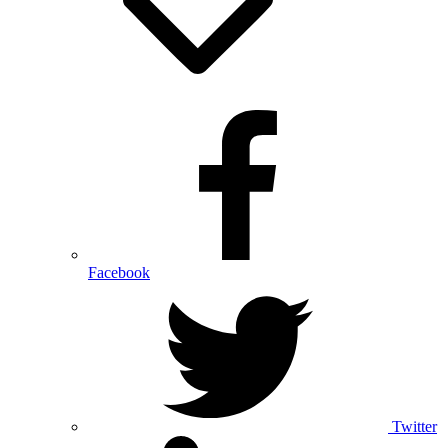
Facebook
Twitter