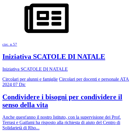
circ. n.57
Iniziativa SCATOLE DI NATALE
Iniziativa SCATOLE DI NATALE
Circolari per alunni e famiglie
Circolari per docenti e personale ATA
2024
07
Dic
Condividere i bisogni per condividere il
senso della vita
Anche quest'anno il nostro Istituto, con la supervisione dei Prof.
Terrasi e Gaifami ha risposto alla richiesta di aiuto del Centro di
Solidarietà di Rho...