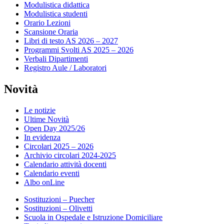
Modulistica didattica
Modulistica studenti
Orario Lezioni
Scansione Oraria
Libri di testo AS 2026 – 2027
Programmi Svolti AS 2025 – 2026
Verbali Dipartimenti
Registro Aule / Laboratori
Novità
Le notizie
Ultime Novità
Open Day 2025/26
In evidenza
Circolari 2025 – 2026
Archivio circolari 2024-2025
Calendario attività docenti
Calendario eventi
Albo onLine
Sostituzioni – Puecher
Sostituzioni – Olivetti
Scuola in Ospedale e Istruzione Domiciliare