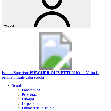
Accedi
Istituto Superiore
PUECHER OLIVETTI
RHO
— Visita la
pagina iniziale della scuola
Scuola
Panoramica
Presentazione
I luoghi
Le persone
I numeri della scuola