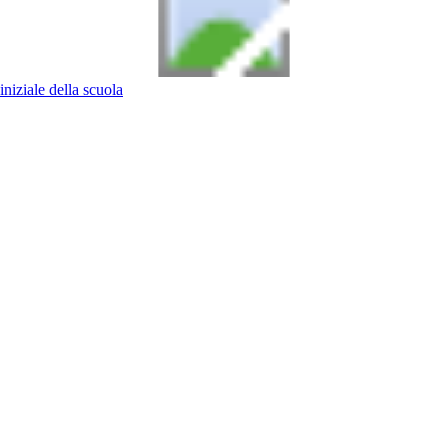
iniziale della scuola