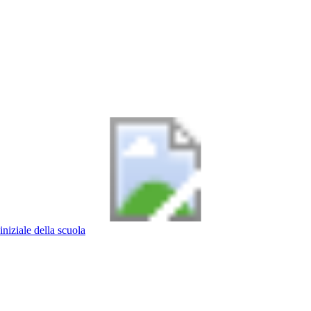
iniziale della scuola