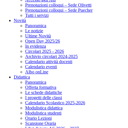
Prenotazioni colloqui – Sede Olivetti
Prenotazioni colloqui – Sede Puecher
Tutti i servizi
Novità
Panoramica
Le notizie
Ultime Novità
Open Day 2025/26
In evidenza
Circolari 2025 - 2026
Archivio circolari 2024-2025
Calendario attività docenti
Calendario eventi
Albo onLine
Didattica
Panoramica
Offerta formativa
Le schede didattiche
I progetti delle classi
Calendario Scolastico 2025-2026
Modulistica didattica
Modulistica studenti
Orario Lezioni
Scansione Oraria