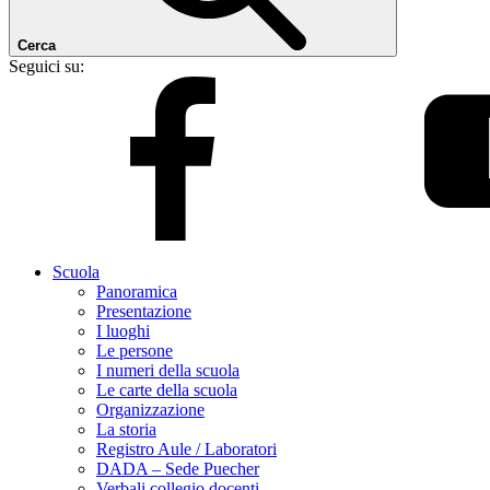
Cerca
Seguici su:
Scuola
Panoramica
Presentazione
I luoghi
Le persone
I numeri della scuola
Le carte della scuola
Organizzazione
La storia
Registro Aule / Laboratori
DADA – Sede Puecher
Verbali collegio docenti