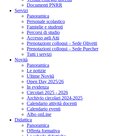
Documenti PNRR
Servizi
Panoramica
Personale scolastico
Famiglie e studenti
Percorsi di studio
Accesso agli Atti
Prenotazioni colloqui – Sede Olivetti
Prenotazioni colloqui – Sede Puecher
Tutti i servizi
Novità
Panoramica
Le notizie
Ultime Novità
Open Day 2025/26
In evidenza
Circolari 2025 - 2026
Archivio circolari 2024-2025
Calendario attività docenti
Calendario eventi
Albo onLine
Didattica
Panoramica
Offerta formativa