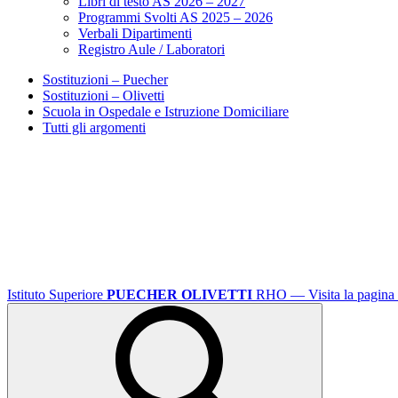
Libri di testo AS 2026 – 2027
Programmi Svolti AS 2025 – 2026
Verbali Dipartimenti
Registro Aule / Laboratori
Sostituzioni – Puecher
Sostituzioni – Olivetti
Scuola in Ospedale e Istruzione Domiciliare
Tutti gli argomenti
Istituto Superiore
PUECHER OLIVETTI
RHO
— Visita la pagina 