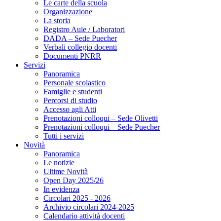
Le carte della scuola
Organizzazione
La storia
Registro Aule / Laboratori
DADA – Sede Puecher
Verbali collegio docenti
Documenti PNRR
Servizi
Panoramica
Personale scolastico
Famiglie e studenti
Percorsi di studio
Accesso agli Atti
Prenotazioni colloqui – Sede Olivetti
Prenotazioni colloqui – Sede Puecher
Tutti i servizi
Novità
Panoramica
Le notizie
Ultime Novità
Open Day 2025/26
In evidenza
Circolari 2025 - 2026
Archivio circolari 2024-2025
Calendario attività docenti