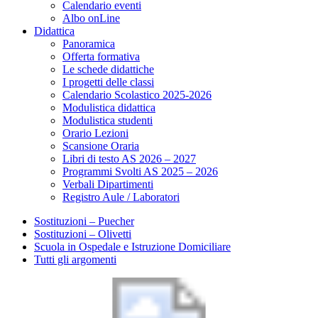
Calendario eventi
Albo onLine
Didattica
Panoramica
Offerta formativa
Le schede didattiche
I progetti delle classi
Calendario Scolastico 2025-2026
Modulistica didattica
Modulistica studenti
Orario Lezioni
Scansione Oraria
Libri di testo AS 2026 – 2027
Programmi Svolti AS 2025 – 2026
Verbali Dipartimenti
Registro Aule / Laboratori
Sostituzioni – Puecher
Sostituzioni – Olivetti
Scuola in Ospedale e Istruzione Domiciliare
Tutti gli argomenti