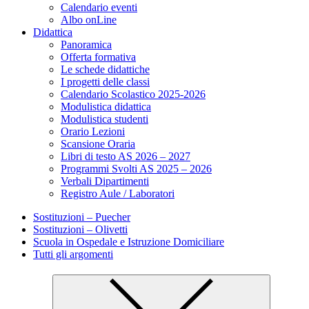
Calendario eventi
Albo onLine
Didattica
Panoramica
Offerta formativa
Le schede didattiche
I progetti delle classi
Calendario Scolastico 2025-2026
Modulistica didattica
Modulistica studenti
Orario Lezioni
Scansione Oraria
Libri di testo AS 2026 – 2027
Programmi Svolti AS 2025 – 2026
Verbali Dipartimenti
Registro Aule / Laboratori
Sostituzioni – Puecher
Sostituzioni – Olivetti
Scuola in Ospedale e Istruzione Domiciliare
Tutti gli argomenti