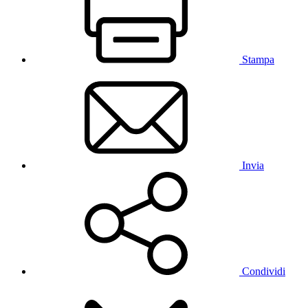
Stampa
Invia
Condividi