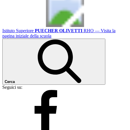
Istituto Superiore
PUECHER OLIVETTI
RHO
— Visita la
pagina iniziale della scuola
Cerca
Seguici su: