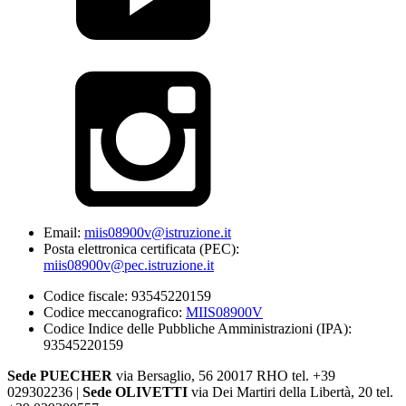
Email:
miis08900v@istruzione.it
Posta elettronica certificata (PEC):
miis08900v@pec.istruzione.it
Codice fiscale: 93545220159
Codice meccanografico:
MIIS08900V
Codice Indice delle Pubbliche Amministrazioni (IPA):
93545220159
Sede PUECHER
via Bersaglio, 56 20017 RHO tel. +39
029302236 |
Sede OLIVETTI
via Dei Martiri della Libertà, 20 tel.