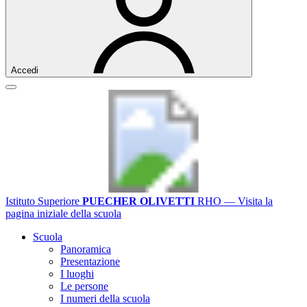
Accedi
Istituto Superiore
PUECHER OLIVETTI
RHO
— Visita la
pagina iniziale della scuola
Scuola
Panoramica
Presentazione
I luoghi
Le persone
I numeri della scuola