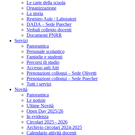
Le carte della scuola
Organizzazione
La storia
Registro Aule / Laboratori
DADA – Sede Puecher
Verbali collegio docenti
Documenti PNRR
Servizi
Panoramica
Personale scolastico
Famiglie e studenti
Percorsi di studio
Accesso agli Atti
Prenotazioni colloqui – Sede Olivetti
Prenotazioni colloqui – Sede Puecher
Tutti i servizi
Novità
Panoramica
Le notizie
Ultime Novità
Open Day 2025/26
In evidenza
Circolari 2025 - 2026
Archivio circolari 2024-2025
Calendario attività docenti