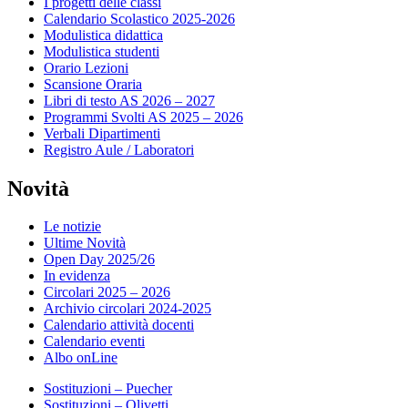
I progetti delle classi
Calendario Scolastico 2025-2026
Modulistica didattica
Modulistica studenti
Orario Lezioni
Scansione Oraria
Libri di testo AS 2026 – 2027
Programmi Svolti AS 2025 – 2026
Verbali Dipartimenti
Registro Aule / Laboratori
Novità
Le notizie
Ultime Novità
Open Day 2025/26
In evidenza
Circolari 2025 – 2026
Archivio circolari 2024-2025
Calendario attività docenti
Calendario eventi
Albo onLine
Sostituzioni – Puecher
Sostituzioni – Olivetti