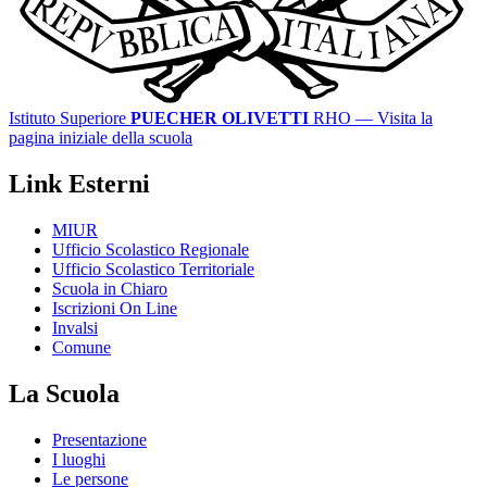
Istituto Superiore
PUECHER OLIVETTI
RHO
— Visita la
pagina iniziale della scuola
Link Esterni
MIUR
Ufficio Scolastico Regionale
Ufficio Scolastico Territoriale
Scuola in Chiaro
Iscrizioni On Line
Invalsi
Comune
La Scuola
Presentazione
I luoghi
Le persone