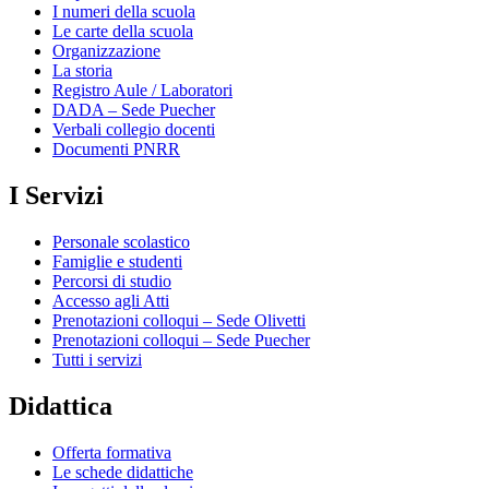
I numeri della scuola
Le carte della scuola
Organizzazione
La storia
Registro Aule / Laboratori
DADA – Sede Puecher
Verbali collegio docenti
Documenti PNRR
I Servizi
Personale scolastico
Famiglie e studenti
Percorsi di studio
Accesso agli Atti
Prenotazioni colloqui – Sede Olivetti
Prenotazioni colloqui – Sede Puecher
Tutti i servizi
Didattica
Offerta formativa
Le schede didattiche