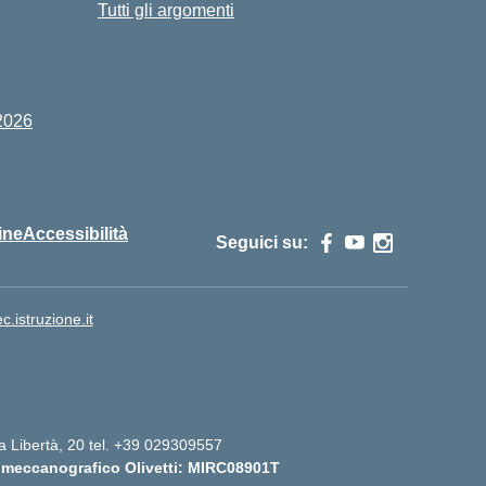
Tutti gli argomenti
2026
ine
Accessibilità
Seguici su:
istruzione.it
lla Libertà, 20 tel. +39 029309557
 meccanografico Olivetti: MIRC08901T