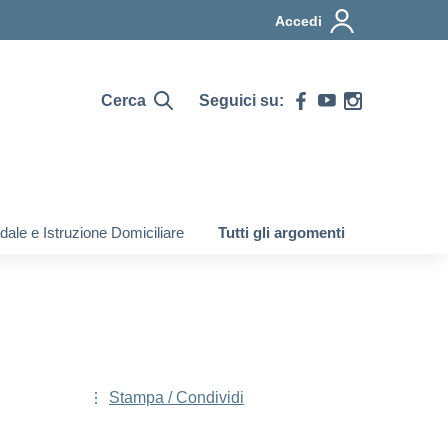
Accedi
Cerca
Seguici su:
ale e Istruzione Domiciliare
Tutti gli argomenti
Stampa / Condividi