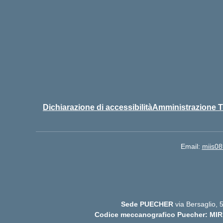
Dichiarazione di accessibilità
Amministrazione T
Email:
miis08
Sede PUECHER
via Bersaglio,
Codice meccanografico Puecher: MIR