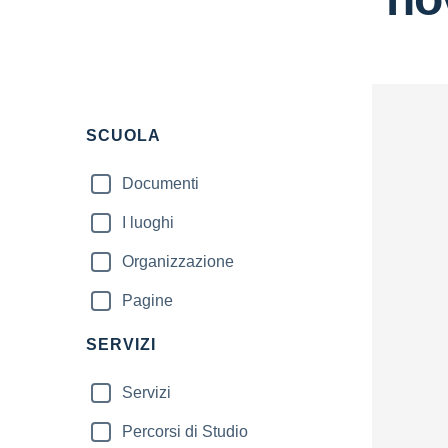
Filtri
SCUOLA
Documenti
I luoghi
Organizzazione
Pagine
SERVIZI
Servizi
Percorsi di Studio