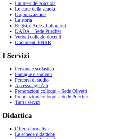
I numeri della scuola
Le carte della scuola
Organizzazione
La storia
Registro Aule / Laboratori
DADA – Sede Puecher
Verbali collegio docenti
Documenti PNRR
I Servizi
Personale scolastico
Famiglie e studenti
Percorsi di studio
Accesso agli Atti
Prenotazioni colloqui – Sede Olivetti
Prenotazioni colloqui – Sede Puecher
Tutti i servizi
Didattica
Offerta formativa
Le schede didattiche