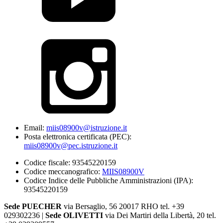
Email:
miis08900v@istruzione.it
Posta elettronica certificata (PEC):
miis08900v@pec.istruzione.it
Codice fiscale: 93545220159
Codice meccanografico:
MIIS08900V
Codice Indice delle Pubbliche Amministrazioni (IPA):
93545220159
Sede PUECHER
via Bersaglio, 56 20017 RHO tel. +39
029302236 |
Sede OLIVETTI
via Dei Martiri della Libertà, 20 tel.