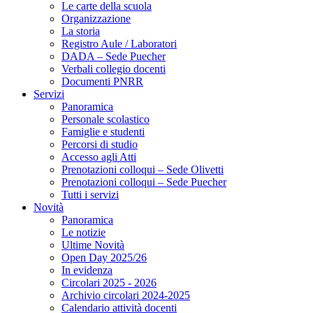
Le carte della scuola
Organizzazione
La storia
Registro Aule / Laboratori
DADA – Sede Puecher
Verbali collegio docenti
Documenti PNRR
Servizi
Panoramica
Personale scolastico
Famiglie e studenti
Percorsi di studio
Accesso agli Atti
Prenotazioni colloqui – Sede Olivetti
Prenotazioni colloqui – Sede Puecher
Tutti i servizi
Novità
Panoramica
Le notizie
Ultime Novità
Open Day 2025/26
In evidenza
Circolari 2025 - 2026
Archivio circolari 2024-2025
Calendario attività docenti