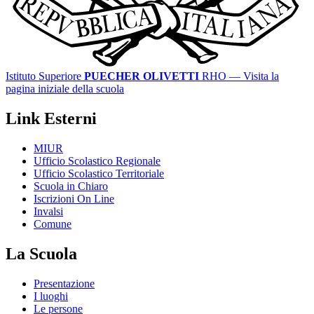
Istituto Superiore
PUECHER OLIVETTI
RHO
— Visita la
pagina iniziale della scuola
Link Esterni
MIUR
Ufficio Scolastico Regionale
Ufficio Scolastico Territoriale
Scuola in Chiaro
Iscrizioni On Line
Invalsi
Comune
La Scuola
Presentazione
I luoghi
Le persone