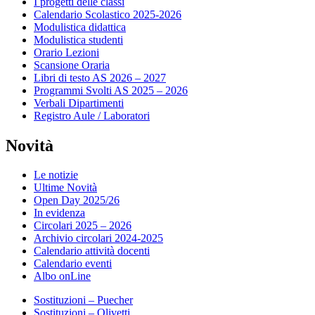
I progetti delle classi
Calendario Scolastico 2025-2026
Modulistica didattica
Modulistica studenti
Orario Lezioni
Scansione Oraria
Libri di testo AS 2026 – 2027
Programmi Svolti AS 2025 – 2026
Verbali Dipartimenti
Registro Aule / Laboratori
Novità
Le notizie
Ultime Novità
Open Day 2025/26
In evidenza
Circolari 2025 – 2026
Archivio circolari 2024-2025
Calendario attività docenti
Calendario eventi
Albo onLine
Sostituzioni – Puecher
Sostituzioni – Olivetti