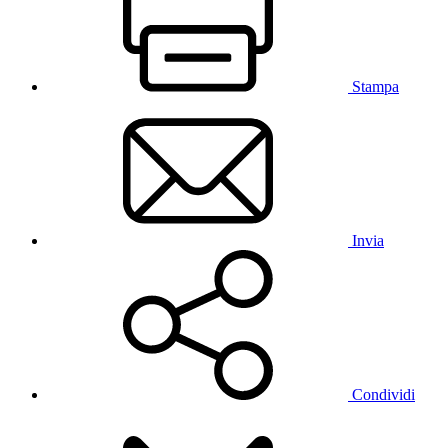
Stampa
Invia
Condividi