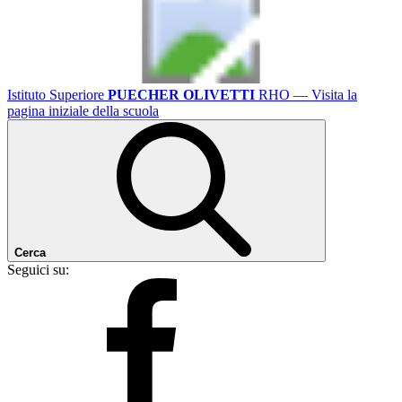
Istituto Superiore
PUECHER OLIVETTI
RHO
— Visita la
pagina iniziale della scuola
Cerca
Seguici su: