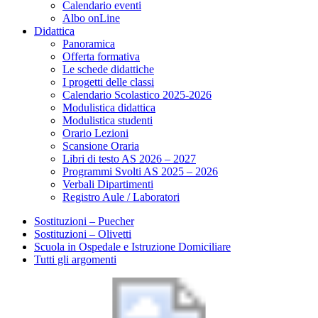
Calendario eventi
Albo onLine
Didattica
Panoramica
Offerta formativa
Le schede didattiche
I progetti delle classi
Calendario Scolastico 2025-2026
Modulistica didattica
Modulistica studenti
Orario Lezioni
Scansione Oraria
Libri di testo AS 2026 – 2027
Programmi Svolti AS 2025 – 2026
Verbali Dipartimenti
Registro Aule / Laboratori
Sostituzioni – Puecher
Sostituzioni – Olivetti
Scuola in Ospedale e Istruzione Domiciliare
Tutti gli argomenti