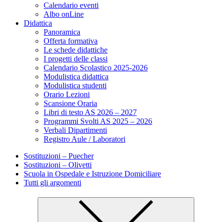
Calendario eventi
Albo onLine
Didattica
Panoramica
Offerta formativa
Le schede didattiche
I progetti delle classi
Calendario Scolastico 2025-2026
Modulistica didattica
Modulistica studenti
Orario Lezioni
Scansione Oraria
Libri di testo AS 2026 – 2027
Programmi Svolti AS 2025 – 2026
Verbali Dipartimenti
Registro Aule / Laboratori
Sostituzioni – Puecher
Sostituzioni – Olivetti
Scuola in Ospedale e Istruzione Domiciliare
Tutti gli argomenti