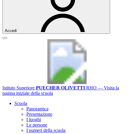
Accedi
Istituto Superiore
PUECHER OLIVETTI
RHO
— Visita la
pagina iniziale della scuola
Scuola
Panoramica
Presentazione
I luoghi
Le persone
I numeri della scuola