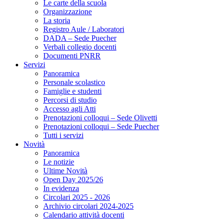
Le carte della scuola
Organizzazione
La storia
Registro Aule / Laboratori
DADA – Sede Puecher
Verbali collegio docenti
Documenti PNRR
Servizi
Panoramica
Personale scolastico
Famiglie e studenti
Percorsi di studio
Accesso agli Atti
Prenotazioni colloqui – Sede Olivetti
Prenotazioni colloqui – Sede Puecher
Tutti i servizi
Novità
Panoramica
Le notizie
Ultime Novità
Open Day 2025/26
In evidenza
Circolari 2025 - 2026
Archivio circolari 2024-2025
Calendario attività docenti