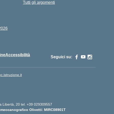
Tutti gli argomenti
2026
ine
Accessibilità
Seguici su:
istruzione.it
lla Libertà, 20 tel. +39 029309557
 meccanografico Olivetti: MIRC08901T