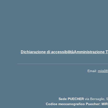
Dichiarazione di accessibilità
Amministrazione T
Email:
miis08
Sede PUECHER
via Bersaglio,
Codice meccanografico Puecher: MIR