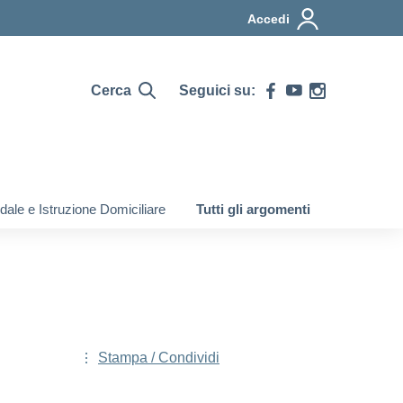
Accedi
Cerca
Seguici su:
ale e Istruzione Domiciliare
Tutti gli argomenti
Stampa / Condividi