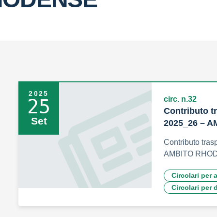
2025
circ. n.32
25
Contributo tr
Set
2025_26 – 
Contributo tras
AMBITO RHO
Circolari per 
Circolari per