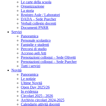
Le carte della scuola
Organizzazione
La storia
Registro Aule / Laboratori
DADA – Sede Puecher
Verbali collegio docenti
Documenti PNRR
Servizi
Panoramica
Personale scolastico
Famiglie e studenti
Percorsi di studio
Accesso agli Atti
Prenotazioni colloqui – Sede Olivetti
Prenotazioni colloqui – Sede Puecher
Tutti i servizi
Novità
Panoramica
Le notizie
Ultime Novità
Open Day 2025/26
In evidenza
Circolari 2025 - 2026
Archivio circolari 2024-2025
Calendario attività docenti