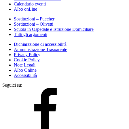
Calendario eventi
Albo onLine
Sostituzioni – Puecher
Sostituzioni – Olivetti
Scuola in Ospedale e Istruzione Domiciliare
Tutti gli argomenti
Dichiarazione di accessibilità
Amministrazione Trasparente
Privacy Policy
Cookie Policy
Note Legali
Albo Online
Accessibilità
Seguici su: