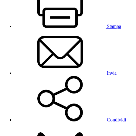
Stampa
Invia
Condividi