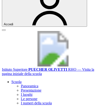
Accedi
Istituto Superiore
PUECHER OLIVETTI
RHO
— Visita la
pagina iniziale della scuola
Scuola
Panoramica
Presentazione
I luoghi
Le persone
I numeri della scuola