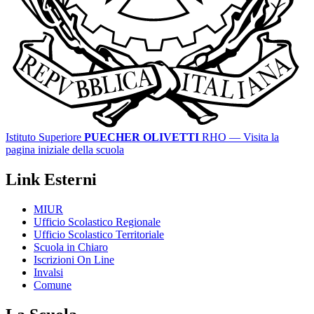
Istituto Superiore
PUECHER OLIVETTI
RHO
— Visita la
pagina iniziale della scuola
Link Esterni
MIUR
Ufficio Scolastico Regionale
Ufficio Scolastico Territoriale
Scuola in Chiaro
Iscrizioni On Line
Invalsi
Comune