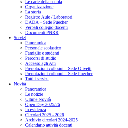
Le carte della scuola
Organizzazione
La storia
Registro Aule / Laboratori
DADA – Sede Puecher
Verbali collegio docenti
Documenti PNRR
Servizi
Panoramica
Personale scolastico
Famiglie e studenti
Percorsi di studio
Accesso agli Atti
Prenotazioni colloqui – Sede Olivetti
Prenotazioni colloqui – Sede Puecher
Tutti i servizi
Novità
Panoramica
Le notizie
Ultime Novità
Open Day 2025/26
In evidenza
Circolari 2025 - 2026
Archivio circolari 2024-2025
Calendario attività docenti