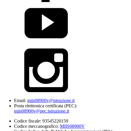
Email:
miis08900v@istruzione.it
Posta elettronica certificata (PEC):
miis08900v@pec.istruzione.it
Codice fiscale: 93545220159
Codice meccanografico:
MIIS08900V