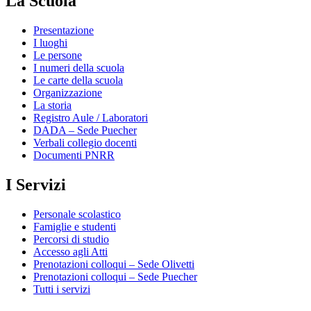
La Scuola
Presentazione
I luoghi
Le persone
I numeri della scuola
Le carte della scuola
Organizzazione
La storia
Registro Aule / Laboratori
DADA – Sede Puecher
Verbali collegio docenti
Documenti PNRR
I Servizi
Personale scolastico
Famiglie e studenti
Percorsi di studio
Accesso agli Atti
Prenotazioni colloqui – Sede Olivetti
Prenotazioni colloqui – Sede Puecher
Tutti i servizi