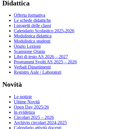
Didattica
Offerta formativa
Le schede didattiche
I progetti delle classi
Calendario Scolastico 2025-2026
Modulistica didattica
Modulistica studenti
Orario Lezioni
Scansione Oraria
Libri di testo AS 2026 – 2027
Programmi Svolti AS 2025 – 2026
Verbali Dipartimenti
Registro Aule / Laboratori
Novità
Le notizie
Ultime Novità
Open Day 2025/26
In evidenza
Circolari 2025 – 2026
Archivio circolari 2024-2025
Calendario attività docenti