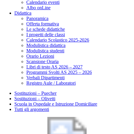
Calendario eventi
Albo onLine
Didattica
Panoramica
Offerta formativa
Le schede didattiche
I progetti delle classi
Calendario Scolastico 2025-2026
Modulistica didattica
Modulistica studenti
Orario Lezioni
Scansione Oraria
Libri di testo AS 2026 – 2027
Programmi Svolti AS 2025 – 2026
Verbali Dipartimenti
Registro Aule / Laboratori
Sostituzioni – Puecher
Sostituzioni – Olivetti
Scuola in Ospedale e Istruzione Domiciliare
Tutti gli argomenti