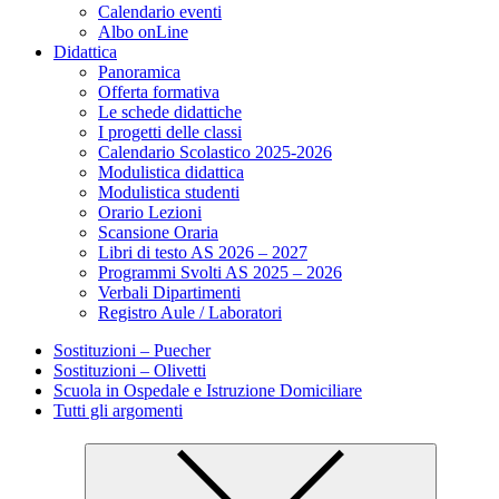
Calendario eventi
Albo onLine
Didattica
Panoramica
Offerta formativa
Le schede didattiche
I progetti delle classi
Calendario Scolastico 2025-2026
Modulistica didattica
Modulistica studenti
Orario Lezioni
Scansione Oraria
Libri di testo AS 2026 – 2027
Programmi Svolti AS 2025 – 2026
Verbali Dipartimenti
Registro Aule / Laboratori
Sostituzioni – Puecher
Sostituzioni – Olivetti
Scuola in Ospedale e Istruzione Domiciliare
Tutti gli argomenti