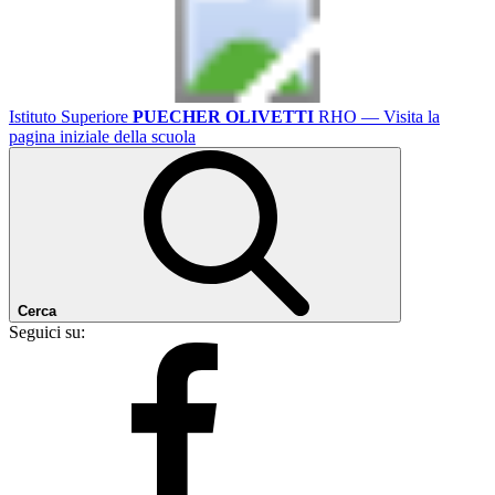
Istituto Superiore
PUECHER OLIVETTI
RHO
— Visita la
pagina iniziale della scuola
Cerca
Seguici su: