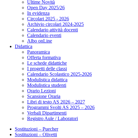
Ultime Novità
Open Day 2025/26
In evidenza
Circolari 2025 - 2026
Archivio circolari 2024-2025
Calendario attività docenti
Calendario eventi
Albo onLine
Didattica
Panoramica
Offerta formativa
Le schede didattiche
I progetti delle classi
Calendario Scolastico 2025-2026
Modulistica didattica
Modulistica studenti
Orario Lezioni
Scansione Oraria
Libri di testo AS 2026 – 2027
Programmi Svolti AS 2025 – 2026
Verbali Dipartimenti
Registro Aule / Laboratori
Sostituzioni – Puecher
Sostituzioni – Olivetti