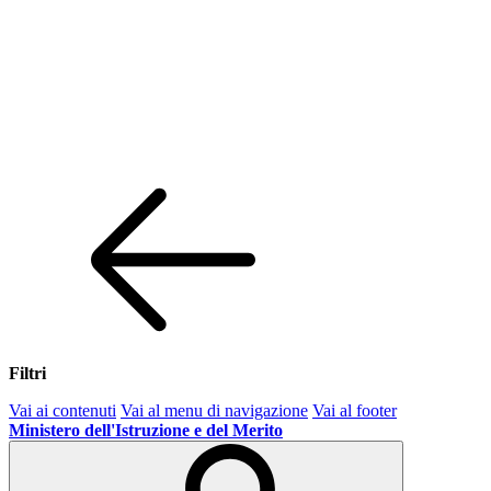
Filtri
Vai ai contenuti
Vai al menu di navigazione
Vai al footer
Ministero dell'Istruzione e del Merito