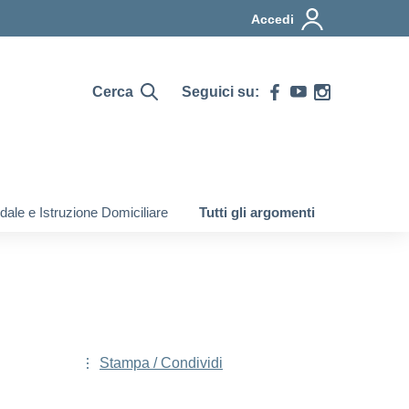
Accedi
Cerca
Seguici su:
ale e Istruzione Domiciliare
Tutti gli argomenti
Stampa / Condividi