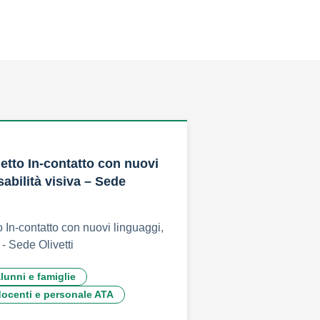
getto In-contatto con nuovi
sabilità visiva – Sede
o In-contatto con nuovi linguaggi,
 - Sede Olivetti
alunni e famiglie
 docenti e personale ATA