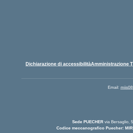
Dichiarazione di accessibilità
Amministrazione T
Email:
miis08
Sede PUECHER
via Bersaglio,
Codice meccanografico Puecher: MIR