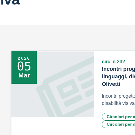
2026
circ. n.232
05
Incontri pro
Mar
linguaggi, di
Olivetti
Incontri progett
disabilità visiva
Circolari per 
Circolari per