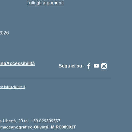
Tutti gli argomenti
2026
ine
Accessibilità
Seguici su:
istruzione.it
lla Libertà, 20 tel. +39 029309557
 meccanografico Olivetti: MIRC08901T