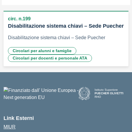
circ. n.199
Disabilitazione sistema chiavi – Sede Puecher
Disabilitazione sistema chiavi – Sede Puecher
Circolari per alunni e famiglie
Circolari per docenti e personale ATA
Istituto Superiore
PUECHER OLIVETTI
RHO
— Visita la pagina iniziale d
Link Esterni
MIUR