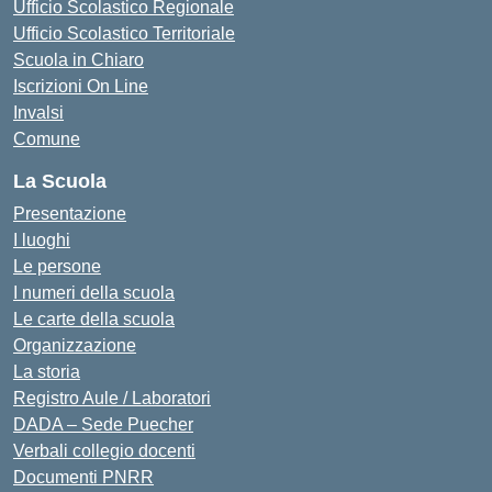
Ufficio Scolastico Regionale
Ufficio Scolastico Territoriale
Scuola in Chiaro
Iscrizioni On Line
Invalsi
Comune
La Scuola
Presentazione
I luoghi
Le persone
I numeri della scuola
Le carte della scuola
Organizzazione
La storia
Registro Aule / Laboratori
DADA – Sede Puecher
Verbali collegio docenti
Documenti PNRR