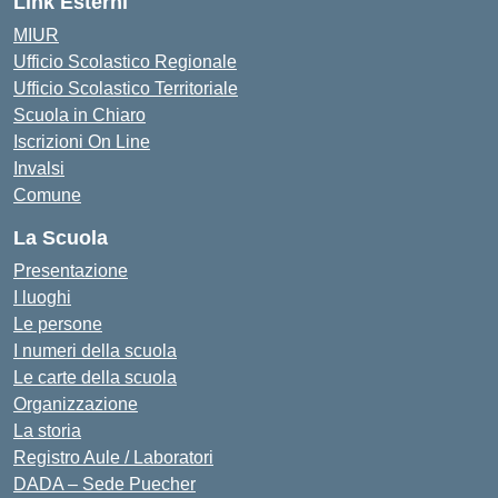
Link Esterni
MIUR
Ufficio Scolastico Regionale
Ufficio Scolastico Territoriale
Scuola in Chiaro
Iscrizioni On Line
Invalsi
Comune
La Scuola
Presentazione
I luoghi
Le persone
I numeri della scuola
Le carte della scuola
Organizzazione
La storia
Registro Aule / Laboratori
DADA – Sede Puecher