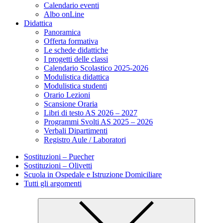
Calendario eventi
Albo onLine
Didattica
Panoramica
Offerta formativa
Le schede didattiche
I progetti delle classi
Calendario Scolastico 2025-2026
Modulistica didattica
Modulistica studenti
Orario Lezioni
Scansione Oraria
Libri di testo AS 2026 – 2027
Programmi Svolti AS 2025 – 2026
Verbali Dipartimenti
Registro Aule / Laboratori
Sostituzioni – Puecher
Sostituzioni – Olivetti
Scuola in Ospedale e Istruzione Domiciliare
Tutti gli argomenti