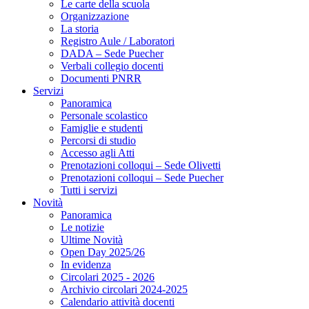
Le carte della scuola
Organizzazione
La storia
Registro Aule / Laboratori
DADA – Sede Puecher
Verbali collegio docenti
Documenti PNRR
Servizi
Panoramica
Personale scolastico
Famiglie e studenti
Percorsi di studio
Accesso agli Atti
Prenotazioni colloqui – Sede Olivetti
Prenotazioni colloqui – Sede Puecher
Tutti i servizi
Novità
Panoramica
Le notizie
Ultime Novità
Open Day 2025/26
In evidenza
Circolari 2025 - 2026
Archivio circolari 2024-2025
Calendario attività docenti