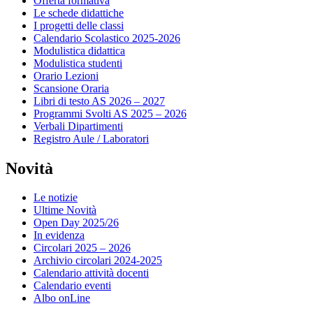
Offerta formativa
Le schede didattiche
I progetti delle classi
Calendario Scolastico 2025-2026
Modulistica didattica
Modulistica studenti
Orario Lezioni
Scansione Oraria
Libri di testo AS 2026 – 2027
Programmi Svolti AS 2025 – 2026
Verbali Dipartimenti
Registro Aule / Laboratori
Novità
Le notizie
Ultime Novità
Open Day 2025/26
In evidenza
Circolari 2025 – 2026
Archivio circolari 2024-2025
Calendario attività docenti
Calendario eventi
Albo onLine