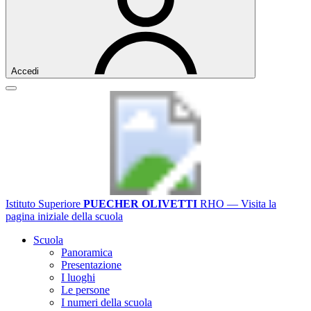
Accedi
Istituto Superiore
PUECHER OLIVETTI
RHO
— Visita la
pagina iniziale della scuola
Scuola
Panoramica
Presentazione
I luoghi
Le persone
I numeri della scuola