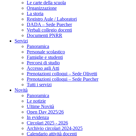
Le carte della scuola
Organizzazione
La storia
Registro Aule / Laboratori
DADA – Sede Puecher
Verbali collegio docenti
Documenti PNRR
Servizi
Panoramica
Personale scolastico
Famiglie e studenti
Percorsi di studio
Accesso agli Atti
Prenotazioni colloqui – Sede Olivetti
Prenotazioni colloqui – Sede Puecher
Tutti i servizi
Novità
Panoramica
Le notizie
Ultime Novità
Open Day 2025/26
In evidenza
Circolari 2025 - 2026
Archivio circolari 2024-2025
Calendario attività docenti