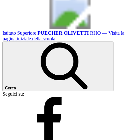
Istituto Superiore
PUECHER OLIVETTI
RHO
— Visita la
pagina iniziale della scuola
Cerca
Seguici su: