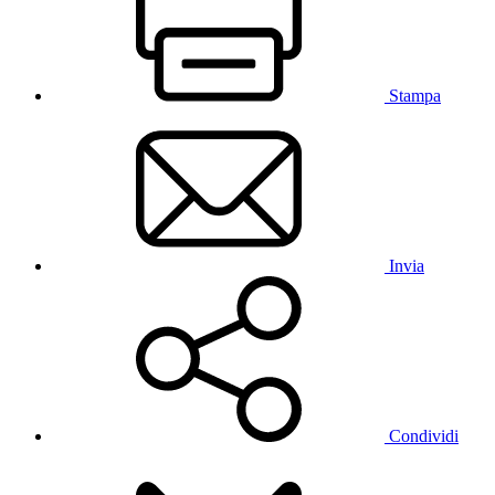
Stampa
Invia
Condividi