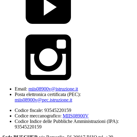
Email:
miis08900v@istruzione.it
Posta elettronica certificata (PEC):
miis08900v@pec.istruzione.it
Codice fiscale: 93545220159
Codice meccanografico:
MIIS08900V
Codice Indice delle Pubbliche Amministrazioni (IPA):
93545220159