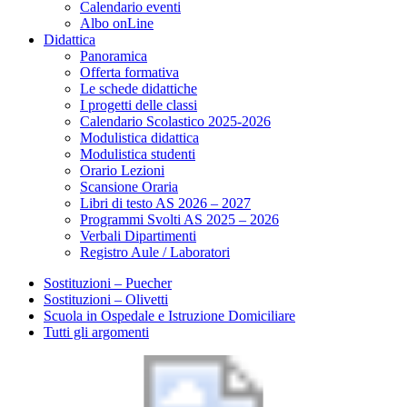
Calendario eventi
Albo onLine
Didattica
Panoramica
Offerta formativa
Le schede didattiche
I progetti delle classi
Calendario Scolastico 2025-2026
Modulistica didattica
Modulistica studenti
Orario Lezioni
Scansione Oraria
Libri di testo AS 2026 – 2027
Programmi Svolti AS 2025 – 2026
Verbali Dipartimenti
Registro Aule / Laboratori
Sostituzioni – Puecher
Sostituzioni – Olivetti
Scuola in Ospedale e Istruzione Domiciliare
Tutti gli argomenti