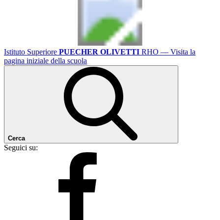
Istituto Superiore
PUECHER OLIVETTI
RHO
— Visita la
pagina iniziale della scuola
Cerca
Seguici su: