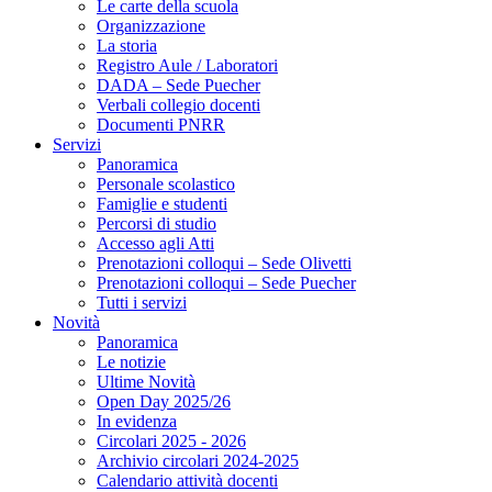
Le carte della scuola
Organizzazione
La storia
Registro Aule / Laboratori
DADA – Sede Puecher
Verbali collegio docenti
Documenti PNRR
Servizi
Panoramica
Personale scolastico
Famiglie e studenti
Percorsi di studio
Accesso agli Atti
Prenotazioni colloqui – Sede Olivetti
Prenotazioni colloqui – Sede Puecher
Tutti i servizi
Novità
Panoramica
Le notizie
Ultime Novità
Open Day 2025/26
In evidenza
Circolari 2025 - 2026
Archivio circolari 2024-2025
Calendario attività docenti