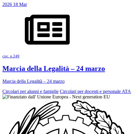
2026
18
Mar
circ. n.249
Marcia della Legalità – 24 marzo
Marcia della Legalità – 24 marzo
Circolari per alunni e famiglie
Circolari per docenti e personale ATA