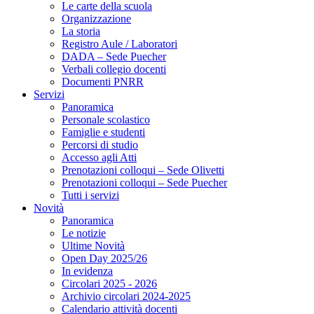
Le carte della scuola
Organizzazione
La storia
Registro Aule / Laboratori
DADA – Sede Puecher
Verbali collegio docenti
Documenti PNRR
Servizi
Panoramica
Personale scolastico
Famiglie e studenti
Percorsi di studio
Accesso agli Atti
Prenotazioni colloqui – Sede Olivetti
Prenotazioni colloqui – Sede Puecher
Tutti i servizi
Novità
Panoramica
Le notizie
Ultime Novità
Open Day 2025/26
In evidenza
Circolari 2025 - 2026
Archivio circolari 2024-2025
Calendario attività docenti