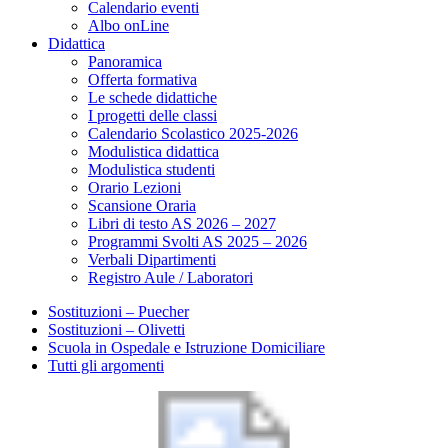
Calendario eventi
Albo onLine
Didattica
Panoramica
Offerta formativa
Le schede didattiche
I progetti delle classi
Calendario Scolastico 2025-2026
Modulistica didattica
Modulistica studenti
Orario Lezioni
Scansione Oraria
Libri di testo AS 2026 – 2027
Programmi Svolti AS 2025 – 2026
Verbali Dipartimenti
Registro Aule / Laboratori
Sostituzioni – Puecher
Sostituzioni – Olivetti
Scuola in Ospedale e Istruzione Domiciliare
Tutti gli argomenti