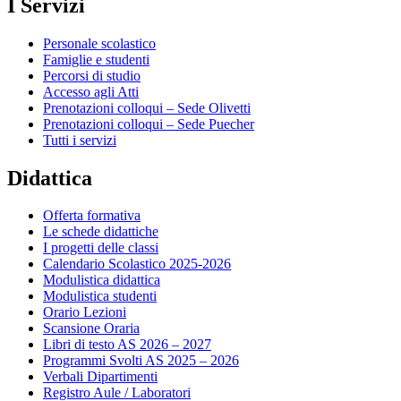
I Servizi
Personale scolastico
Famiglie e studenti
Percorsi di studio
Accesso agli Atti
Prenotazioni colloqui – Sede Olivetti
Prenotazioni colloqui – Sede Puecher
Tutti i servizi
Didattica
Offerta formativa
Le schede didattiche
I progetti delle classi
Calendario Scolastico 2025-2026
Modulistica didattica
Modulistica studenti
Orario Lezioni
Scansione Oraria
Libri di testo AS 2026 – 2027
Programmi Svolti AS 2025 – 2026
Verbali Dipartimenti
Registro Aule / Laboratori