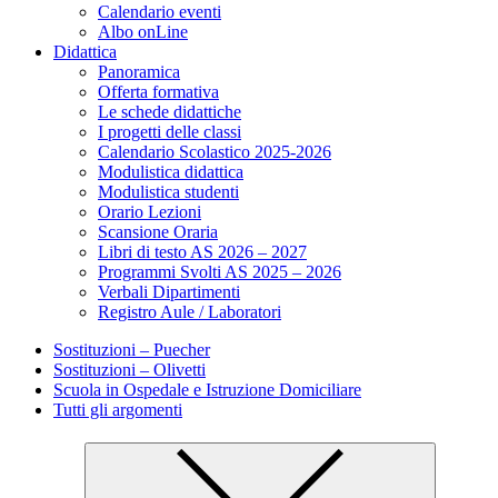
Calendario eventi
Albo onLine
Didattica
Panoramica
Offerta formativa
Le schede didattiche
I progetti delle classi
Calendario Scolastico 2025-2026
Modulistica didattica
Modulistica studenti
Orario Lezioni
Scansione Oraria
Libri di testo AS 2026 – 2027
Programmi Svolti AS 2025 – 2026
Verbali Dipartimenti
Registro Aule / Laboratori
Sostituzioni – Puecher
Sostituzioni – Olivetti
Scuola in Ospedale e Istruzione Domiciliare
Tutti gli argomenti