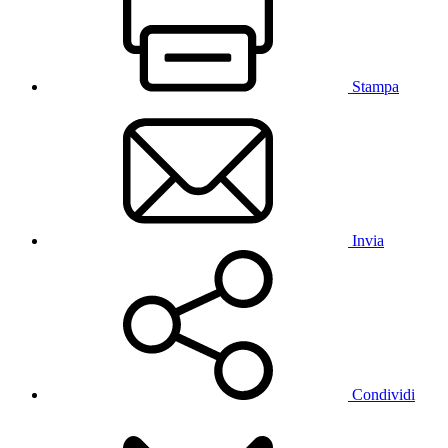
Stampa
Invia
Condividi