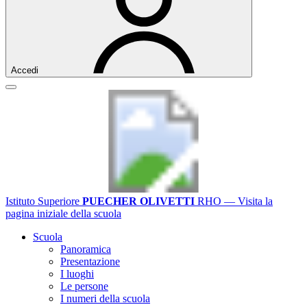
Accedi
Istituto Superiore
PUECHER OLIVETTI
RHO
— Visita la
pagina iniziale della scuola
Scuola
Panoramica
Presentazione
I luoghi
Le persone
I numeri della scuola