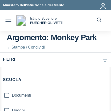
Vai ai contenuti
Vai al menu di navigazione
Vai al footer
Ministero dell'Istruzione e del Merito
Istituto Superiore
a
PUECHER OLIVETTI
— Visita la pagina iniziale della scuola
Argomento: Monkey Park
Stampa / Condividi
FILTRI
Filtri
SCUOLA
Documenti
I luoghi