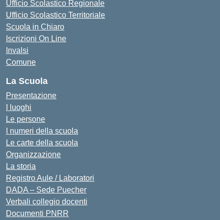
Ufficio Scolastico Regionale
Ufficio Scolastico Territoriale
Scuola in Chiaro
Iscrizioni On Line
Invalsi
Comune
La Scuola
Presentazione
I luoghi
Le persone
I numeri della scuola
Le carte della scuola
Organizzazione
La storia
Registro Aule / Laboratori
DADA – Sede Puecher
Verbali collegio docenti
Documenti PNRR