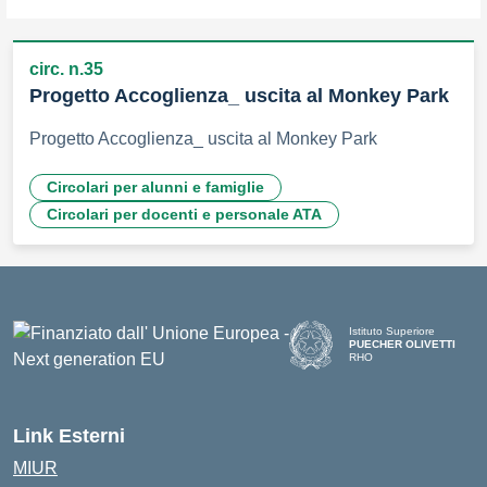
circ. n.35
Progetto Accoglienza_ uscita al Monkey Park
Progetto Accoglienza_ uscita al Monkey Park
Circolari per alunni e famiglie
Circolari per docenti e personale ATA
Istituto Superiore
PUECHER OLIVETTI
RHO
— Visita la pagina iniziale d
Link Esterni
MIUR