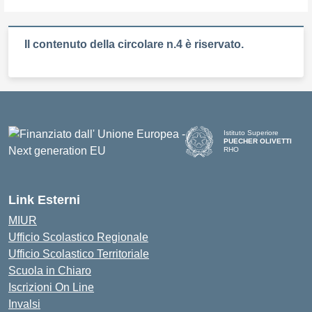
Il contenuto della circolare n.4 è riservato.
Istituto Superiore
PUECHER OLIVETTI
RHO
— Visita la pagina iniziale d
Link Esterni
MIUR
Ufficio Scolastico Regionale
Ufficio Scolastico Territoriale
Scuola in Chiaro
Iscrizioni On Line
Invalsi