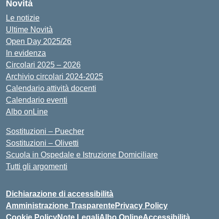
Novità
Le notizie
Ultime Novità
Open Day 2025/26
In evidenza
Circolari 2025 – 2026
Archivio circolari 2024-2025
Calendario attività docenti
Calendario eventi
Albo onLine
Sostituzioni – Puecher
Sostituzioni – Olivetti
Scuola in Ospedale e Istruzione Domiciliare
Tutti gli argomenti
Dichiarazione di accessibilità
Amministrazione Trasparente
Privacy Policy
Cookie Policy
Note Legali
Albo Online
Accessibilità