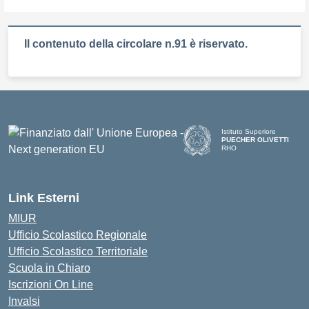
Il contenuto della circolare n.91 è riservato.
Istituto Superiore
PUECHER OLIVETTI
RHO
— Visita la pagina iniziale d
Link Esterni
MIUR
Ufficio Scolastico Regionale
Ufficio Scolastico Territoriale
Scuola in Chiaro
Iscrizioni On Line
Invalsi