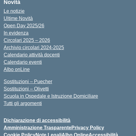
Novità
Le notizie
Ultime Novità
Open Day 2025/26
In evidenza
Circolari 2025 – 2026
Archivio circolari 2024-2025
Calendario attività docenti
Calendario eventi
Albo onLine
Sostituzioni – Puecher
Sostituzioni – Olivetti
Scuola in Ospedale e Istruzione Domiciliare
Tutti gli argomenti
Dichiarazione di accessibilità
Amministrazione Trasparente
Privacy Policy
Cookie Policy
Note Legali
Albo Online
Accessibilità