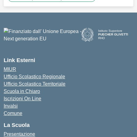
Istituto Superiore
PUECHER OLIVETTI
RHO
— Visita la pagina iniziale d
Link Esterni
MIUR
Ufficio Scolastico Regionale
Ufficio Scolastico Territoriale
Scuola in Chiaro
Iscrizioni On Line
Invalsi
Comune
La Scuola
Presentazione