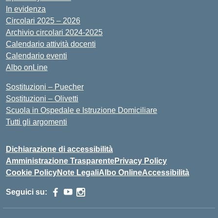
In evidenza
Circolari 2025 – 2026
Archivio circolari 2024-2025
Calendario attività docenti
Calendario eventi
Albo onLine
Sostituzioni – Puecher
Sostituzioni – Olivetti
Scuola in Ospedale e Istruzione Domiciliare
Tutti gli argomenti
Dichiarazione di accessibilità
Amministrazione Trasparente
Privacy Policy
Cookie Policy
Note Legali
Albo Online
Accessibilità
Seguici su: