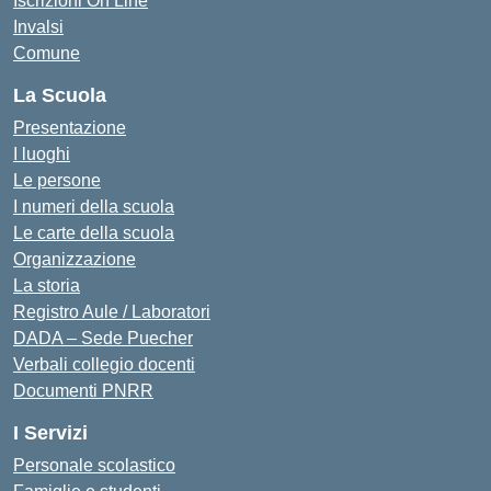
Iscrizioni On Line
Invalsi
Comune
La Scuola
Presentazione
I luoghi
Le persone
I numeri della scuola
Le carte della scuola
Organizzazione
La storia
Registro Aule / Laboratori
DADA – Sede Puecher
Verbali collegio docenti
Documenti PNRR
I Servizi
Personale scolastico