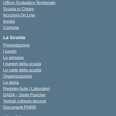
Ufficio Scolastico Territoriale
Scuola in Chiaro
Iscrizioni On Line
Invalsi
Comune
La Scuola
Presentazione
I luoghi
Le persone
I numeri della scuola
Le carte della scuola
Organizzazione
La storia
Registro Aule / Laboratori
DADA – Sede Puecher
Verbali collegio docenti
Documenti PNRR