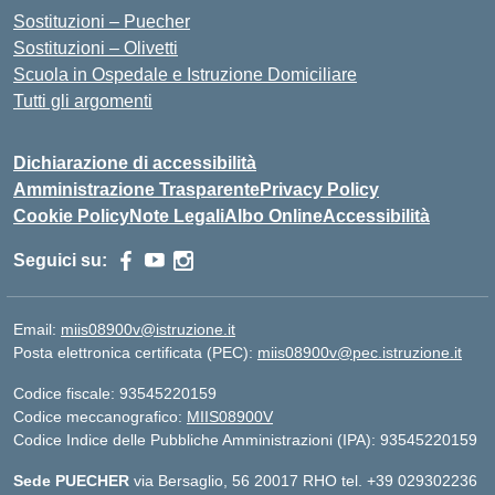
Sostituzioni – Puecher
Sostituzioni – Olivetti
Scuola in Ospedale e Istruzione Domiciliare
Tutti gli argomenti
Dichiarazione di accessibilità
Amministrazione Trasparente
Privacy Policy
Cookie Policy
Note Legali
Albo Online
Accessibilità
Seguici su:
Email:
miis08900v@istruzione.it
Posta elettronica certificata (PEC):
miis08900v@pec.istruzione.it
Codice fiscale: 93545220159
Codice meccanografico:
MIIS08900V
Codice Indice delle Pubbliche Amministrazioni (IPA): 93545220159
Sede PUECHER
via Bersaglio, 56 20017 RHO tel. +39 029302236