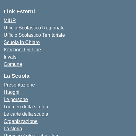
Link Esterni
MIUR
Ufficio Scolastico Regionale
Ufficio Scolastico Territoriale
Scuola in Chiaro
Iscrizioni On Line
Invalsi
Comune
La Scuola
Presentazione
I luoghi
Le persone
I numeri della scuola
Le carte della scuola
Organizzazione
La storia
Registro Aule / Laboratori