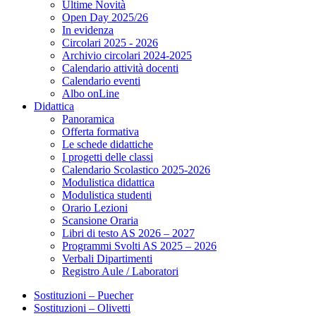
Ultime Novità
Open Day 2025/26
In evidenza
Circolari 2025 - 2026
Archivio circolari 2024-2025
Calendario attività docenti
Calendario eventi
Albo onLine
Didattica
Panoramica
Offerta formativa
Le schede didattiche
I progetti delle classi
Calendario Scolastico 2025-2026
Modulistica didattica
Modulistica studenti
Orario Lezioni
Scansione Oraria
Libri di testo AS 2026 – 2027
Programmi Svolti AS 2025 – 2026
Verbali Dipartimenti
Registro Aule / Laboratori
Sostituzioni – Puecher
Sostituzioni – Olivetti