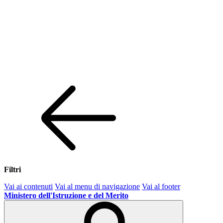
Filtri
Vai ai contenuti
Vai al menu di navigazione
Vai al footer
Ministero dell'Istruzione e del Merito