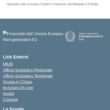
rilasciato sotto Licenza Creative Commons Attribuzione 4.0 Italia.
Istituto Superiore
PUECHER OLIVETTI
RHO
— Visita la pagina iniziale d
Link Esterni
MIUR
Ufficio Scolastico Regionale
Ufficio Scolastico Territoriale
Scuola in Chiaro
Iscrizioni On Line
Invalsi
Comune
La Scuola