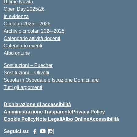
Ultime Novità
Open Day 2025/26
In evidenza
Circolari 2025 – 2026
Archivio circolari 2024-2025
Calendario attività docenti
Calendario eventi
Albo onLine
Sostituzioni – Puecher
Sostituzioni – Olivetti
Scuola in Ospedale e Istruzione Domiciliare
Tutti gli argomenti
Dichiarazione di accessibilità
Amministrazione Trasparente
Privacy Policy
Cookie Policy
Note Legali
Albo Online
Accessibilità
Seguici su: