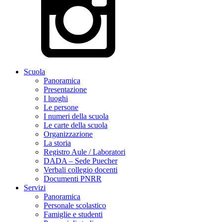
Scuola
Panoramica
Presentazione
I luoghi
Le persone
I numeri della scuola
Le carte della scuola
Organizzazione
La storia
Registro Aule / Laboratori
DADA – Sede Puecher
Verbali collegio docenti
Documenti PNRR
Servizi
Panoramica
Personale scolastico
Famiglie e studenti