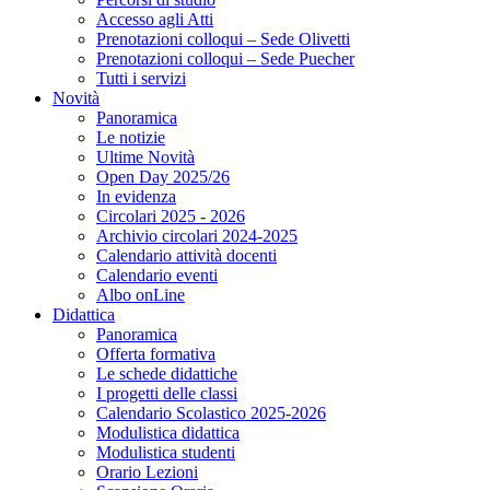
Accesso agli Atti
Prenotazioni colloqui – Sede Olivetti
Prenotazioni colloqui – Sede Puecher
Tutti i servizi
Novità
Panoramica
Le notizie
Ultime Novità
Open Day 2025/26
In evidenza
Circolari 2025 - 2026
Archivio circolari 2024-2025
Calendario attività docenti
Calendario eventi
Albo onLine
Didattica
Panoramica
Offerta formativa
Le schede didattiche
I progetti delle classi
Calendario Scolastico 2025-2026
Modulistica didattica
Modulistica studenti
Orario Lezioni