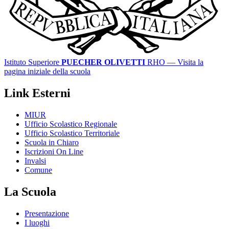
Istituto Superiore
PUECHER OLIVETTI
RHO
— Visita la
pagina iniziale della scuola
Link Esterni
MIUR
Ufficio Scolastico Regionale
Ufficio Scolastico Territoriale
Scuola in Chiaro
Iscrizioni On Line
Invalsi
Comune
La Scuola
Presentazione
I luoghi