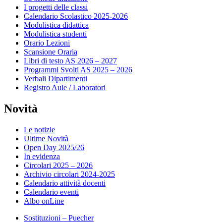
I progetti delle classi
Calendario Scolastico 2025-2026
Modulistica didattica
Modulistica studenti
Orario Lezioni
Scansione Oraria
Libri di testo AS 2026 – 2027
Programmi Svolti AS 2025 – 2026
Verbali Dipartimenti
Registro Aule / Laboratori
Novità
Le notizie
Ultime Novità
Open Day 2025/26
In evidenza
Circolari 2025 – 2026
Archivio circolari 2024-2025
Calendario attività docenti
Calendario eventi
Albo onLine
Sostituzioni – Puecher