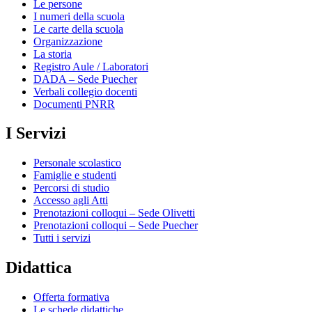
Le persone
I numeri della scuola
Le carte della scuola
Organizzazione
La storia
Registro Aule / Laboratori
DADA – Sede Puecher
Verbali collegio docenti
Documenti PNRR
I Servizi
Personale scolastico
Famiglie e studenti
Percorsi di studio
Accesso agli Atti
Prenotazioni colloqui – Sede Olivetti
Prenotazioni colloqui – Sede Puecher
Tutti i servizi
Didattica
Offerta formativa
Le schede didattiche