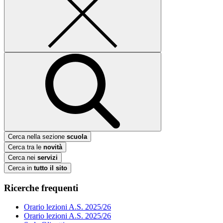
Cerca nella sezione
scuola
Cerca tra le
novità
Cerca nei
servizi
Cerca in
tutto il sito
Ricerche frequenti
Orario lezioni A.S. 2025/26
Orario lezioni A.S. 2025/26