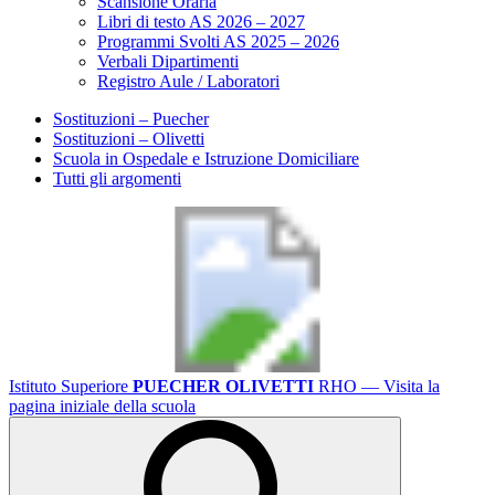
Scansione Oraria
Libri di testo AS 2026 – 2027
Programmi Svolti AS 2025 – 2026
Verbali Dipartimenti
Registro Aule / Laboratori
Sostituzioni – Puecher
Sostituzioni – Olivetti
Scuola in Ospedale e Istruzione Domiciliare
Tutti gli argomenti
Istituto Superiore
PUECHER OLIVETTI
RHO
— Visita la
pagina iniziale della scuola