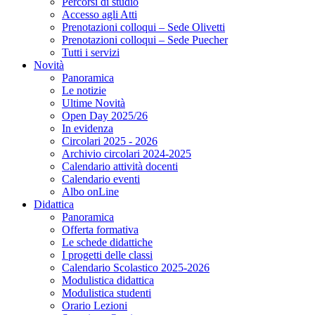
Percorsi di studio
Accesso agli Atti
Prenotazioni colloqui – Sede Olivetti
Prenotazioni colloqui – Sede Puecher
Tutti i servizi
Novità
Panoramica
Le notizie
Ultime Novità
Open Day 2025/26
In evidenza
Circolari 2025 - 2026
Archivio circolari 2024-2025
Calendario attività docenti
Calendario eventi
Albo onLine
Didattica
Panoramica
Offerta formativa
Le schede didattiche
I progetti delle classi
Calendario Scolastico 2025-2026
Modulistica didattica
Modulistica studenti
Orario Lezioni