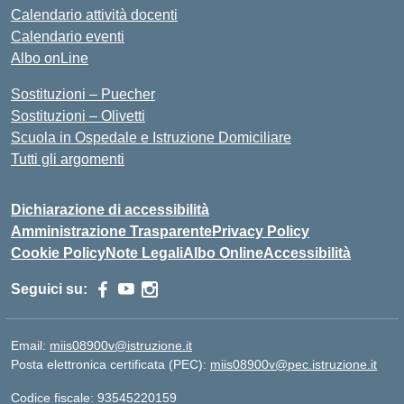
Calendario attività docenti
Calendario eventi
Albo onLine
Sostituzioni – Puecher
Sostituzioni – Olivetti
Scuola in Ospedale e Istruzione Domiciliare
Tutti gli argomenti
Dichiarazione di accessibilità
Amministrazione Trasparente
Privacy Policy
Cookie Policy
Note Legali
Albo Online
Accessibilità
Seguici su:
Email:
miis08900v@istruzione.it
Posta elettronica certificata (PEC):
miis08900v@pec.istruzione.it
Codice fiscale: 93545220159