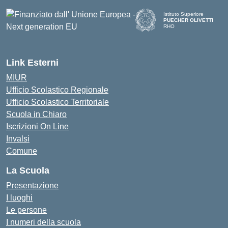
Istituto Superiore
PUECHER OLIVETTI
RHO
— Visita la pagina iniziale d
Link Esterni
MIUR
Ufficio Scolastico Regionale
Ufficio Scolastico Territoriale
Scuola in Chiaro
Iscrizioni On Line
Invalsi
Comune
La Scuola
Presentazione
I luoghi
Le persone
I numeri della scuola