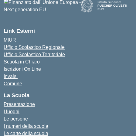
Istituto Superiore
PUECHER OLIVETTI
RHO
— Visita la pagina iniziale d
Link Esterni
MIUR
Ufficio Scolastico Regionale
Ufficio Scolastico Territoriale
Scuola in Chiaro
Iscrizioni On Line
Invalsi
Comune
La Scuola
Presentazione
I luoghi
Le persone
I numeri della scuola
Le carte della scuola