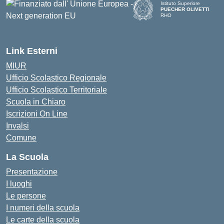
Istituto Superiore
PUECHER OLIVETTI
RHO
— Visita la pagina iniziale d
Link Esterni
MIUR
Ufficio Scolastico Regionale
Ufficio Scolastico Territoriale
Scuola in Chiaro
Iscrizioni On Line
Invalsi
Comune
La Scuola
Presentazione
I luoghi
Le persone
I numeri della scuola
Le carte della scuola