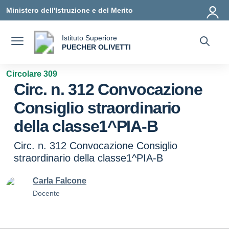
Vai ai contenuti
Vai al menu di navigazione
Vai al footer
Ministero dell'Istruzione e del Merito
Istituto Superiore
a
PUECHER OLIVETTI
— Visita la pagina iniziale della scuola
Circolare 309
Circ. n. 312 Convocazione
Consiglio straordinario
della classe1^PIA-B
Circ. n. 312 Convocazione Consiglio
straordinario della classe1^PIA-B
Carla Falcone
Docente