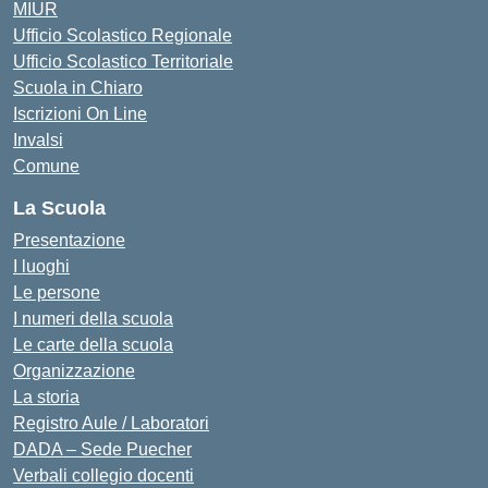
MIUR
Ufficio Scolastico Regionale
Ufficio Scolastico Territoriale
Scuola in Chiaro
Iscrizioni On Line
Invalsi
Comune
La Scuola
Presentazione
I luoghi
Le persone
I numeri della scuola
Le carte della scuola
Organizzazione
La storia
Registro Aule / Laboratori
DADA – Sede Puecher
Verbali collegio docenti