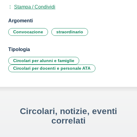
Stampa / Condividi
Argomenti
Convocazione
straordinario
Tipologia
Circolari per alunni e famiglie
Circolari per docenti e personale ATA
Circolari, notizie, eventi
correlati