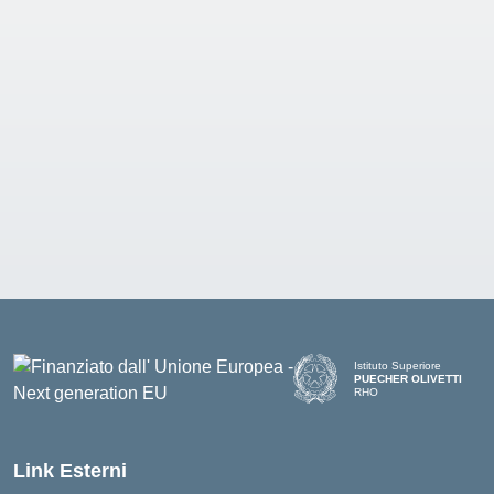
Istituto Superiore
PUECHER OLIVETTI
RHO
— Visita la pagina iniziale d
Link Esterni