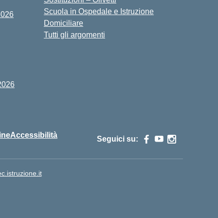
Scuola in Ospedale e Istruzione
2026
Domiciliare
Tutti gli argomenti
2026
ine
Accessibilità
Seguici su:
istruzione.it