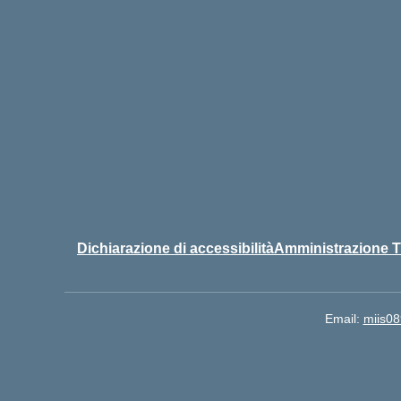
Dichiarazione di accessibilità
Amministrazione T
Email:
miis08