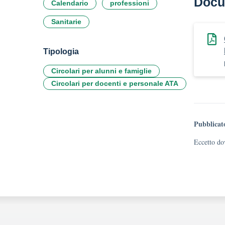
Docu
Calendario
professioni
Sanitarie
Tipologia
Circolari per alunni e famiglie
Circolari per docenti e personale ATA
Pubblicat
Eccetto dov