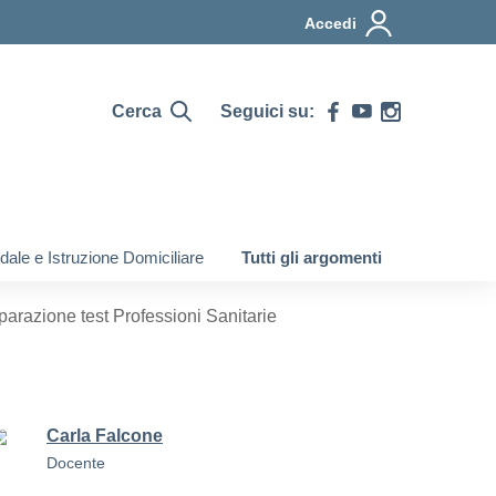
Accedi
Cerca
Seguici su:
ale e Istruzione Domiciliare
Tutti gli argomenti
parazione test Professioni Sanitarie
Carla Falcone
Docente