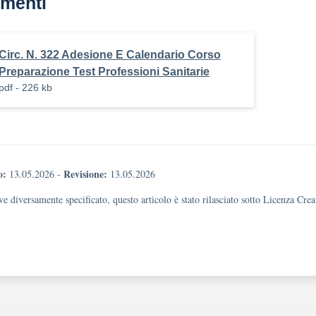
menti
Circ. N. 322 Adesione E Calendario Corso
Preparazione Test Professioni Sanitarie
pdf - 226 kb
o:
Revisione:
13.05.2026
-
13.05.2026
e diversamente specificato, questo articolo è stato rilasciato sotto Licenza Cr