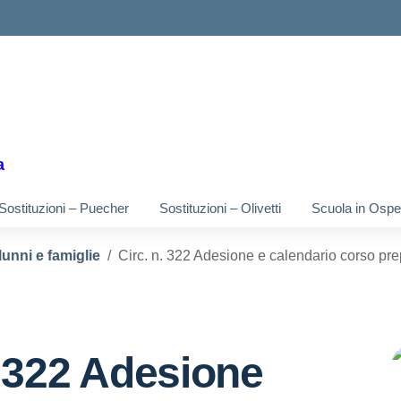
ella scuola
a
Sostituzioni – Puecher
Sostituzioni – Olivetti
Scuola in Osped
lunni e famiglie
Circ. n. 322 Adesione e calendario corso pre
. 322 Adesione