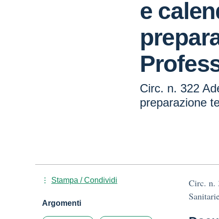
e calen
prepara
Profess
Circ. n. 322 Ad
preparazione te
Stampa / Condividi
Circ. n.
Sanitari
Argomenti