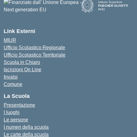
Istituto Superiore
PUECHER OLIVETTI
RHO
— Visita la pagina iniziale d
Link Esterni
MIUR
Ufficio Scolastico Regionale
Ufficio Scolastico Territoriale
Scuola in Chiaro
Iscrizioni On Line
Invalsi
Comune
La Scuola
Presentazione
I luoghi
Le persone
I numeri della scuola
Le carte della scuola