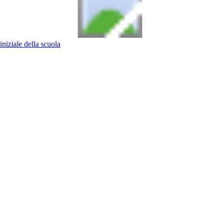
iniziale della scuola