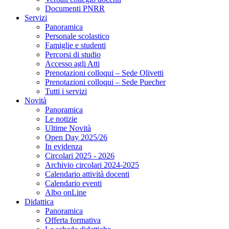
Documenti PNRR
Servizi
Panoramica
Personale scolastico
Famiglie e studenti
Percorsi di studio
Accesso agli Atti
Prenotazioni colloqui – Sede Olivetti
Prenotazioni colloqui – Sede Puecher
Tutti i servizi
Novità
Panoramica
Le notizie
Ultime Novità
Open Day 2025/26
In evidenza
Circolari 2025 - 2026
Archivio circolari 2024-2025
Calendario attività docenti
Calendario eventi
Albo onLine
Didattica
Panoramica
Offerta formativa