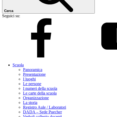
Cerca
Seguici su:
Scuola
Panoramica
Presentazione
I luoghi
Le persone
I numeri della scuola
Le carte della scuola
Organizzazione
La storia
Registro Aule / Laboratori
DADA – Sede Puecher
Verbali collegio docenti