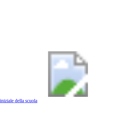
iniziale della scuola