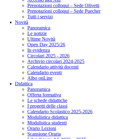
Prenotazioni colloqui – Sede Olivetti
Prenotazioni colloqui – Sede Puecher
Tutti i servizi
Novità
Panoramica
Le notizie
Ultime Novità
Open Day 2025/26
In evidenza
Circolari 2025 - 2026
Archivio circolari 2024-2025
Calendario attività docenti
Calendario eventi
Albo onLine
Didattica
Panoramica
Offerta formativa
Le schede didattiche
I progetti delle classi
Calendario Scolastico 2025-2026
Modulistica didattica
Modulistica studenti
Orario Lezioni
Scansione Oraria