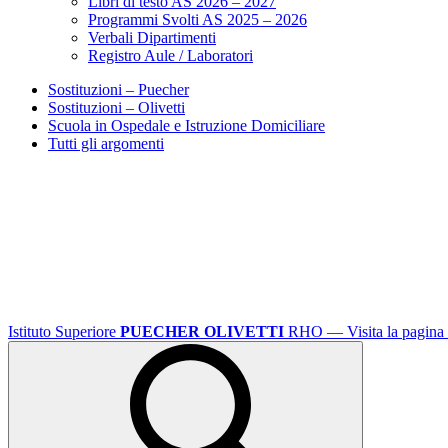
Libri di testo AS 2026 – 2027
Programmi Svolti AS 2025 – 2026
Verbali Dipartimenti
Registro Aule / Laboratori
Sostituzioni – Puecher
Sostituzioni – Olivetti
Scuola in Ospedale e Istruzione Domiciliare
Tutti gli argomenti
Istituto Superiore
PUECHER OLIVETTI
RHO
— Visita la pagina 