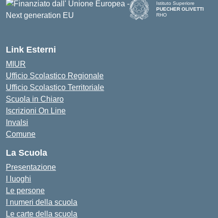
Istituto Superiore
PUECHER OLIVETTI
RHO
— Visita la pagina iniziale d
Link Esterni
MIUR
Ufficio Scolastico Regionale
Ufficio Scolastico Territoriale
Scuola in Chiaro
Iscrizioni On Line
Invalsi
Comune
La Scuola
Presentazione
I luoghi
Le persone
I numeri della scuola
Le carte della scuola