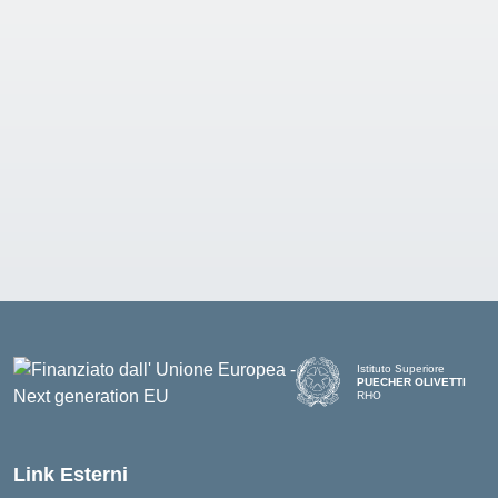
Istituto Superiore
PUECHER OLIVETTI
RHO
— Visita la pagina iniziale d
Link Esterni