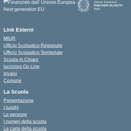
Istituto Superiore
PUECHER OLIVETTI
RHO
— Visita la pagina iniziale d
Link Esterni
MIUR
Ufficio Scolastico Regionale
Ufficio Scolastico Territoriale
Scuola in Chiaro
Iscrizioni On Line
Invalsi
Comune
La Scuola
Presentazione
I luoghi
Le persone
I numeri della scuola
Le carte della scuola