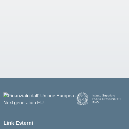
Istituto Superiore
PUECHER OLIVETTI
RHO
— Visita la pagina iniziale d
Link Esterni