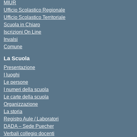
MIUR
Ufficio Scolastico Regionale
Ufficio Scolastico Territoriale
Scuola in Chiaro
Iscrizioni On Line
Invalsi
Comune
La Scuola
Presentazione
I luoghi
Le persone
I numeri della scuola
Le carte della scuola
Organizzazione
La storia
Registro Aule / Laboratori
DADA – Sede Puecher
Verbali collegio docenti