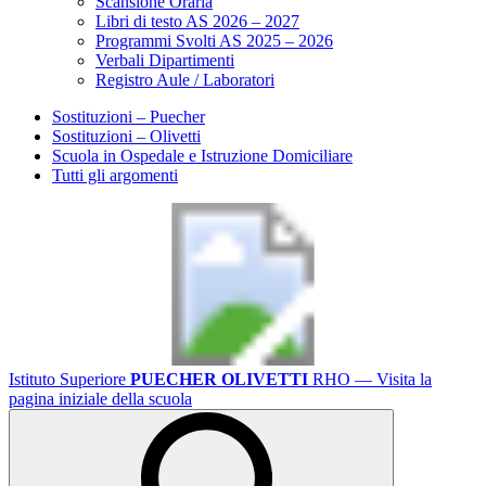
Scansione Oraria
Libri di testo AS 2026 – 2027
Programmi Svolti AS 2025 – 2026
Verbali Dipartimenti
Registro Aule / Laboratori
Sostituzioni – Puecher
Sostituzioni – Olivetti
Scuola in Ospedale e Istruzione Domiciliare
Tutti gli argomenti
Istituto Superiore
PUECHER OLIVETTI
RHO
— Visita la
pagina iniziale della scuola