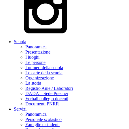
Scuola
Panoramica
Presentazione
I luoghi
Le persone
I numeri della scuola
Le carte della scuola
Organizzazione
La storia
Registro Aule / Laboratori
DADA – Sede Puecher
Verbali collegio docenti
Documenti PNRR
Servizi
Panoramica
Personale scolastico
Famiglie e studenti