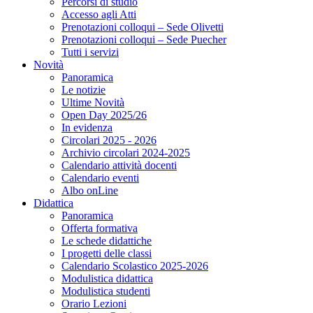
Percorsi di studio
Accesso agli Atti
Prenotazioni colloqui – Sede Olivetti
Prenotazioni colloqui – Sede Puecher
Tutti i servizi
Novità
Panoramica
Le notizie
Ultime Novità
Open Day 2025/26
In evidenza
Circolari 2025 - 2026
Archivio circolari 2024-2025
Calendario attività docenti
Calendario eventi
Albo onLine
Didattica
Panoramica
Offerta formativa
Le schede didattiche
I progetti delle classi
Calendario Scolastico 2025-2026
Modulistica didattica
Modulistica studenti
Orario Lezioni