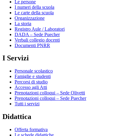
Le persone
I numeri della scuola
Le carte della scuola
Organizzazione
La storia
Registro Aule / Laboratori
DADA – Sede Puecher
Verbali collegio docenti
Documenti PNRR
I Servizi
Personale scolastico
Famiglie e studenti
Percorsi di studio
Accesso agli Atti
Prenotazioni colloqui – Sede Olivetti
Prenotazioni colloqui – Sede Puecher
Tutti i servizi
Didattica
Offerta formativa
Le schede didattiche