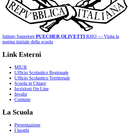
Istituto Superiore
PUECHER OLIVETTI
RHO
— Visita la
pagina iniziale della scuola
Link Esterni
MIUR
Ufficio Scolastico Regionale
Ufficio Scolastico Territoriale
Scuola in Chiaro
Iscrizioni On Line
Invalsi
Comune
La Scuola
Presentazione
I luoghi