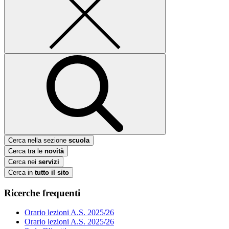
Cerca nella sezione
scuola
Cerca tra le
novità
Cerca nei
servizi
Cerca in
tutto il sito
Ricerche frequenti
Orario lezioni A.S. 2025/26
Orario lezioni A.S. 2025/26