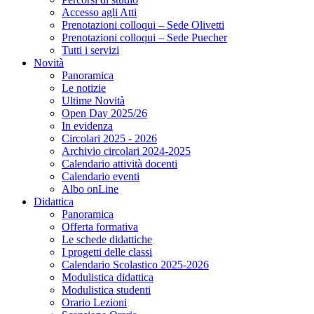
Accesso agli Atti
Prenotazioni colloqui – Sede Olivetti
Prenotazioni colloqui – Sede Puecher
Tutti i servizi
Novità
Panoramica
Le notizie
Ultime Novità
Open Day 2025/26
In evidenza
Circolari 2025 - 2026
Archivio circolari 2024-2025
Calendario attività docenti
Calendario eventi
Albo onLine
Didattica
Panoramica
Offerta formativa
Le schede didattiche
I progetti delle classi
Calendario Scolastico 2025-2026
Modulistica didattica
Modulistica studenti
Orario Lezioni