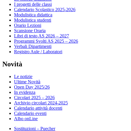
I progetti delle classi
Calendario Scolastico 2025-2026
Modulistica didattica
Modulistica studenti
Orario Lezioni
Scansione Oraria
Libri di testo AS 2026 – 2027
Programmi Svolti AS 2025 – 2026
Verbali Dipartimenti
Registro Aule / Laboratori
Novità
Le notizie
Ultime Novità
Open Day 2025/26
In evidenza
Circolari 2025 – 2026
Archivio circolari 2024-2025
Calendario attività docenti
Calendario eventi
Albo onLine
Sostituzioni – Puecher