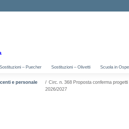
ella scuola
a
Sostituzioni – Puecher
Sostituzioni – Olivetti
Scuola in Osped
ocenti e personale
Circ. n. 368 Proposta conferma progetti 
2026/2027