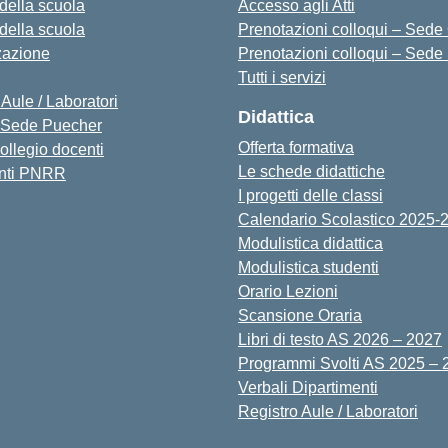
 della scuola
Accesso agli Atti
 della scuola
Prenotazioni colloqui – Sede O
zazione
Prenotazioni colloqui – Sede
Tutti i servizi
 Aule / Laboratori
Didattica
Sede Puecher
Offerta formativa
collegio docenti
Le schede didattiche
nti PNRR
I progetti delle classi
Calendario Scolastico 2025-
Modulistica didattica
Modulistica studenti
Orario Lezioni
Scansione Oraria
Libri di testo AS 2026 – 2027
Programmi Svolti AS 2025 – 
Verbali Dipartimenti
Registro Aule / Laboratori