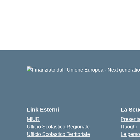
Link Esterni
La Scu
MIUR
Present
Ufficio Scolastico Regionale
I luoghi
Ufficio Scolastico Territoriale
Le pers