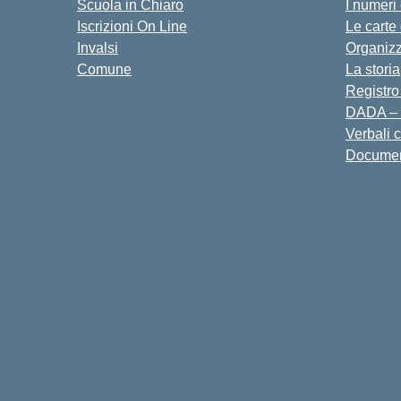
Scuola in Chiaro
I numeri
Iscrizioni On Line
Le carte
Invalsi
Organiz
Comune
La storia
Registro
DADA – 
Verbali 
Docume