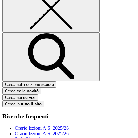
Cerca nella sezione
scuola
Cerca tra le
novità
Cerca nei
servizi
Cerca in
tutto il sito
Ricerche frequenti
Orario lezioni A.S. 2025/26
Orario lezioni A.S. 2025/26