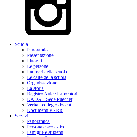
Scuola
Panoramica
Presentazione
I luoghi
Le persone
I numeri della scuola
Le carte della scuola
Organizzazione
La storia
Registro Aule / Laboratori
DADA – Sede Puecher
Verbali collegio docenti
Documenti PNRR
Servizi
Panoramica
Personale scolastico
Famiglie e studenti