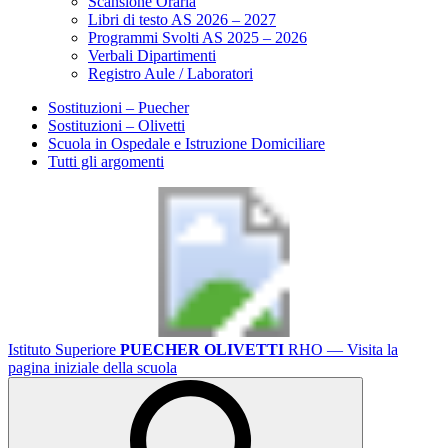
Scansione Oraria
Libri di testo AS 2026 – 2027
Programmi Svolti AS 2025 – 2026
Verbali Dipartimenti
Registro Aule / Laboratori
Sostituzioni – Puecher
Sostituzioni – Olivetti
Scuola in Ospedale e Istruzione Domiciliare
Tutti gli argomenti
Istituto Superiore
PUECHER OLIVETTI
RHO
— Visita la
pagina iniziale della scuola