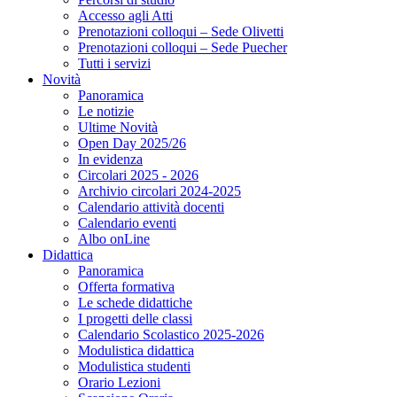
Accesso agli Atti
Prenotazioni colloqui – Sede Olivetti
Prenotazioni colloqui – Sede Puecher
Tutti i servizi
Novità
Panoramica
Le notizie
Ultime Novità
Open Day 2025/26
In evidenza
Circolari 2025 - 2026
Archivio circolari 2024-2025
Calendario attività docenti
Calendario eventi
Albo onLine
Didattica
Panoramica
Offerta formativa
Le schede didattiche
I progetti delle classi
Calendario Scolastico 2025-2026
Modulistica didattica
Modulistica studenti
Orario Lezioni