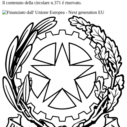
Il contenuto della circolare n.371 è riservato.