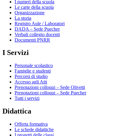
I numeri della scuola
Le carte della scuola
Organizzazione
La storia
Registro Aule / Laboratori
DADA – Sede Puecher
Verbali collegio docenti
Documenti PNRR
I Servizi
Personale scolastico
Famiglie e studenti
Percorsi di studio
Accesso agli Atti
Prenotazioni colloqui – Sede Olivetti
Prenotazioni colloqui – Sede Puecher
Tutti i servizi
Didattica
Offerta formativa
Le schede didattiche
I progetti delle classi