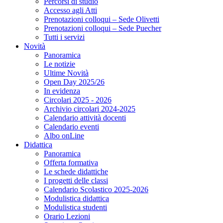
Percorsi di studio
Accesso agli Atti
Prenotazioni colloqui – Sede Olivetti
Prenotazioni colloqui – Sede Puecher
Tutti i servizi
Novità
Panoramica
Le notizie
Ultime Novità
Open Day 2025/26
In evidenza
Circolari 2025 - 2026
Archivio circolari 2024-2025
Calendario attività docenti
Calendario eventi
Albo onLine
Didattica
Panoramica
Offerta formativa
Le schede didattiche
I progetti delle classi
Calendario Scolastico 2025-2026
Modulistica didattica
Modulistica studenti
Orario Lezioni