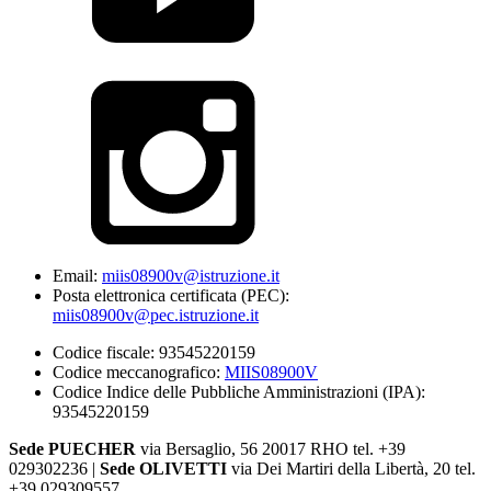
Email:
miis08900v@istruzione.it
Posta elettronica certificata (PEC):
miis08900v@pec.istruzione.it
Codice fiscale: 93545220159
Codice meccanografico:
MIIS08900V
Codice Indice delle Pubbliche Amministrazioni (IPA):
93545220159
Sede PUECHER
via Bersaglio, 56 20017 RHO tel. +39
029302236 |
Sede OLIVETTI
via Dei Martiri della Libertà, 20 tel.
+39 029309557