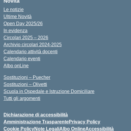
Novità
Le notizie
Ultime Novità
Open Day 2025/26
In evidenza
Circolari 2025 – 2026
Archivio circolari 2024-2025
Calendario attività docenti
Calendario eventi
Albo onLine
Sostituzioni – Puecher
Sostituzioni – Olivetti
Scuola in Ospedale e Istruzione Domiciliare
Tutti gli argomenti
Dichiarazione di accessibilità
Amministrazione Trasparente
Privacy Policy
Cookie Policy
Note Legali
Albo Online
Accessibilità