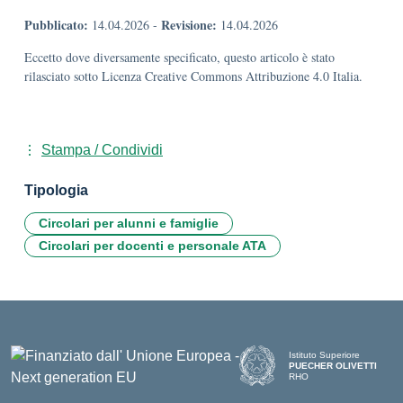
Pubblicato:
Revisione:
14.04.2026
-
14.04.2026
Eccetto dove diversamente specificato, questo articolo è stato
rilasciato sotto Licenza Creative Commons Attribuzione 4.0 Italia.
Stampa / Condividi
Tipologia
Circolari per alunni e famiglie
Circolari per docenti e personale ATA
Istituto Superiore
PUECHER OLIVETTI
RHO
— Visita la pagina iniziale d