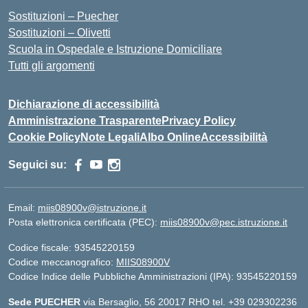
Sostituzioni – Puecher
Sostituzioni – Olivetti
Scuola in Ospedale e Istruzione Domiciliare
Tutti gli argomenti
Dichiarazione di accessibilità
Amministrazione Trasparente
Privacy Policy
Cookie Policy
Note Legali
Albo Online
Accessibilità
Seguici su:
Email:
miis08900v@istruzione.it
Posta elettronica certificata (PEC):
miis08900v@pec.istruzione.it
Codice fiscale: 93545220159
Codice meccanografico:
MIIS08900V
Codice Indice delle Pubbliche Amministrazioni (IPA): 93545220159
Sede PUECHER
via Bersaglio, 56 20017 RHO tel. +39 029302236