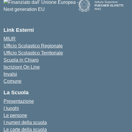
Istituto Superiore
PUECHER OLIVETTI
RHO
— Visita la pagina iniziale d
Link Esterni
MIUR
Ufficio Scolastico Regionale
Ufficio Scolastico Territoriale
Scuola in Chiaro
Iscrizioni On Line
Invalsi
Comune
La Scuola
Presentazione
I luoghi
Le persone
I numeri della scuola
Le carte della scuola